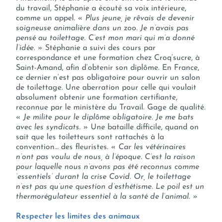
du travail, Stéphanie a écouté sa voix intérieure,
comme un appel. «
Plus jeune, je rêvais de devenir
soigneuse animalière dans un zoo. Je n’avais pas
pensé au toilettage. C’est mon mari qui m’a donné
l’idée
. » Stéphanie a suivi des cours par
correspondance et une formation chez Croq’sucre, à
Saint-Amand, afin d’obtenir son diplôme. En France,
ce dernier n’est pas obligatoire pour ouvrir un salon
de toilettage. Une aberration pour celle qui voulait
absolument obtenir une formation certifiante,
reconnue par le ministère du Travail. Gage de qualité.
«
Je milite pour le diplôme obligatoire. Je me bats
avec les syndicats
. » Une bataille difficile, quand on
sait que les toiletteurs sont rattachés à la
convention… des fleuristes. «
Car les vétérinaires
n’ont pas voulu de nous, à l’époque. C’est la raison
pour laquelle nous n’avons pas été reconnus comme
‘essentiels’ durant la crise Covid. Or, le toilettage
n’est pas qu’une question d’esthétisme. Le poil est un
thermorégulateur essentiel à la santé de l’animal.
»
Respecter les limites des animaux