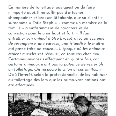
En matière de toilettage, pas question de faire
n’importe quoi. Il ne suffit pas d’attacher,
shampouiner et brosser. Stéphanie, que sa clientèle
surnomme « Tatie Stéph » – comme un membre de la
famille – a suffisamment de caractère et de
conviction pour le crier haut et fort. «
Il faut
entraîner son animal à être brossé, avec un système
de récompense, une caresse, une friandise, le maître
qui passe faire un coucou… L’époque où les animaux
étaient muselés est révolue ; en tout cas chez moi.
Certaines séances s’effectuent en quatre fois, car
certains animaux n’ont pas la patience de rester 3h
en toilettage
.
On respecte le chien et ses limites
. »
D’où l’intérêt, selon la professionnelle, de les habituer
au toilettage dès lors que les primo-vaccinations ont
été effectuées.