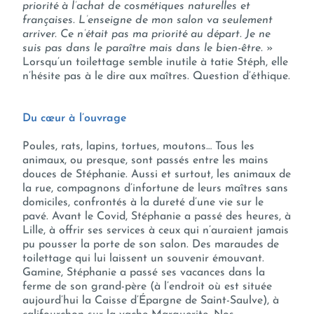
priorité à l’achat de cosmétiques naturelles et
françaises. L’enseigne de mon salon va seulement
arriver. Ce n’était pas ma priorité au départ. Je ne
suis pas dans le paraître mais dans le bien-être.
»
Lorsqu’un toilettage semble inutile à tatie Stéph, elle
n’hésite pas à le dire aux maîtres. Question d’éthique.
Du cœur à l’ouvrage
Poules, rats, lapins, tortues, moutons… Tous les
animaux, ou presque, sont passés entre les mains
douces de Stéphanie. Aussi et surtout, les animaux de
la rue, compagnons d’infortune de leurs maîtres sans
domiciles, confrontés à la dureté d’une vie sur le
pavé. Avant le Covid, Stéphanie a passé des heures, à
Lille, à offrir ses services à ceux qui n’auraient jamais
pu pousser la porte de son salon. Des maraudes de
toilettage qui lui laissent un souvenir émouvant.
Gamine, Stéphanie a passé ses vacances dans la
ferme de son grand-père (à l’endroit où est située
aujourd’hui la Caisse d’Épargne de Saint-Saulve), à