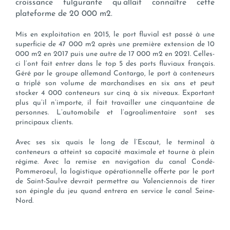
croissance fulgurante qu’allait connaître cette
plateforme de 20 000 m2.
Mis en exploitation en 2015, le port fluvial est passé à une
superficie de 47 000 m2 après une première extension de 10
000 m2 en 2017 puis une autre de 17 000 m2 en 2021. Celles-
ci l’ont fait entrer dans le top 5 des ports fluviaux français.
Géré par le groupe allemand Contargo, le port à conteneurs
a triplé son volume de marchandises en six ans et peut
stocker 4 000 conteneurs sur cinq à six niveaux. Exportant
plus qu’il n’importe, il fait travailler une cinquantaine de
personnes. L’automobile et l’agroalimentaire sont ses
principaux clients.
Avec ses six quais le long de l’Escaut, le terminal à
conteneurs a atteint sa capacité maximale et tourne à plein
régime. Avec la remise en navigation du canal Condé-
Pommeroeul, la logistique opérationnelle offerte par le port
de Saint-Saulve devrait permettre au Valenciennois de tirer
son épingle du jeu quand entrera en service le canal Seine-
Nord.