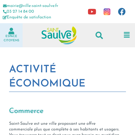
mairie@ville-saint-saulve.fr
03 27 14 84 00
Enquête de satisfaction
ESPACE
CITOYENS
ACTIVITÉ
ÉCONOMIQUE
Commerce
Saint-Saulve est une ville proposant une offre
commerciale plus que complète à ses habitants et usagers.