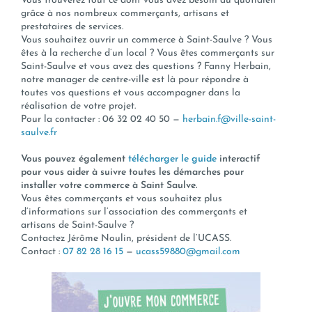
Vous trouverez tout ce dont vous avez besoin au quotidien
grâce à nos nombreux commerçants, artisans et
prestataires de services.
Vous souhaitez ouvrir un commerce à Saint-Saulve ? Vous
êtes à la recherche d’un local ? Vous êtes commerçants sur
Saint-Saulve et vous avez des questions ? Fanny Herbain,
notre manager de centre-ville est là pour répondre à
toutes vos questions et vous accompagner dans la
réalisation de votre projet.
Pour la contacter : 06 32 02 40 50 —
herbain.f@ville-saint-
saulve.fr
Vous pouvez également
télécharger le guide
interactif
pour vous aider à suivre toutes les démarches pour
installer votre commerce à Saint Saulve.
Vous êtes commerçants et vous souhaitez plus
d’informations sur l’association des commerçants et
artisans de Saint-Saulve ?
Contactez Jérôme Noulin, président de l’UCASS.
Contact :
07 82 28 16 15
—
ucass59880@gmail.com