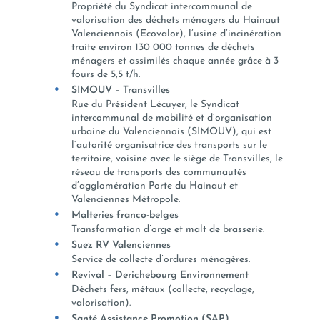
Propriété du Syndicat intercommunal de
valorisation des déchets ménagers du Hainaut
Valenciennois (Ecovalor), l’usine d’incinération
traite environ 130 000 tonnes de déchets
ménagers et assimilés chaque année grâce à 3
fours de 5,5 t/h.
SIMOUV – Transvilles
Rue du Président Lécuyer, le Syndicat
intercommunal de mobilité et d’organisation
urbaine du Valenciennois (SIMOUV), qui est
l’autorité organisatrice des transports sur le
territoire, voisine avec le siège de Transvilles, le
réseau de transports des communautés
d’agglomération Porte du Hainaut et
Valenciennes Métropole.
Malteries franco-belges
Transformation d’orge et malt de brasserie.
Suez RV Valenciennes
Service de collecte d’ordures ménagères.
Revival – Derichebourg Environnement
Déchets fers, métaux (collecte, recyclage,
valorisation).
Santé Assistance Promotion (SAP)