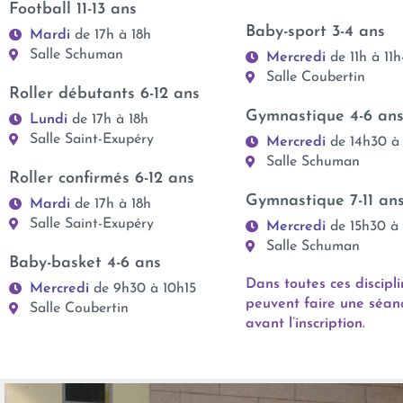
Football 11-13 ans
Baby-sport 3-4 ans
Mardi
de 17h à 18h
Salle Schuman
Mercredi
de 11h à 11
Salle Coubertin
Roller débutants 6-12 ans
Gymnastique 4-6 an
Lundi
de 17h à 18h
Salle Saint-Exupéry
Mercredi
de 14h30 à
Salle Schuman
Roller confirmés 6-12 ans
Gymnastique 7-11 an
Mardi
de 17h à 18h
Salle Saint-Exupéry
Mercredi
de 15h30 à
Salle Schuman
Baby-basket 4-6 ans
Dans toutes ces discipli
Mercredi
de 9h30 à 10h15
peuvent faire une séan
Salle Coubertin
avant l’inscription.