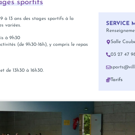
ages sportifs
 à 13 ans des stages sportifs à la
SERVICE 
es variées.
Renseignement
lis à 9h30
Salle Coub
ctivités (de 9h30-16h), y compris le repas
03 27 47 9
sports@vill
 et de 13h30 à 16h30.
Tarifs