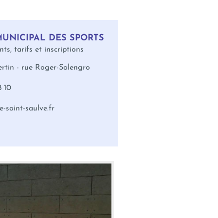
MUNICIPAL DES SPORTS
s, tarifs et inscriptions
ertin - rue Roger-Salengro
8 10
e-saint-saulve.fr