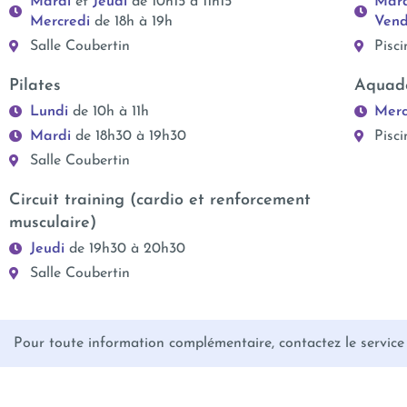
Mardi
et
Jeudi
de 10h15 à 11h15
Mar
Mercredi
de 18h à 19h
Vend
Salle Coubertin
Pisci
Pilates
Aquad
Lundi
de 10h à 11h
Merc
Mardi
de 18h30 à 19h30
Pisci
Salle Coubertin
Circuit training (cardio et renforcement
musculaire)
Jeudi
de 19h30 à 20h30
Salle Coubertin
Pour toute information complémentaire, contactez le service