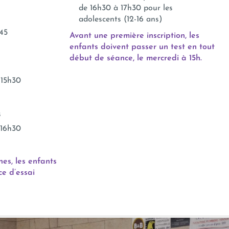
de 16h30 à 17h30 pour les
adolescents (12-16 ans)
h45
Avant une première inscription, les
enfants doivent passer un test en tout
début de séance, le mercredi à 15h.
s
 15h30
s
 16h30
nes, les enfants
ce d’essai