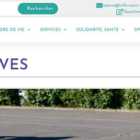
mairie@ville-saint-
Rechercher
Question
DRE DE VIE
SERVICES
SOLIDARITÉ, SANTÉ
SP
IVES