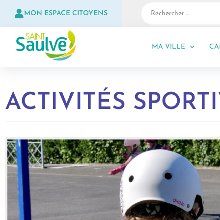
MON ESPACE CITOYENS
MA VILLE
CA
ACTIVITÉS SPORT