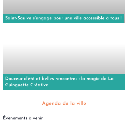
Saint-Saulve s’engage pour une ville accessible à tous !
Douceur d’été et belles rencontres : la magie de La
Guinguette Créative
Agenda de la ville
Évènements à venir