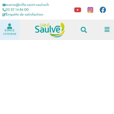
mairie@ville-saint-saulve.fr
03 27 14 84 00
Enquête de satisfaction
ESPACE
CITOYENS