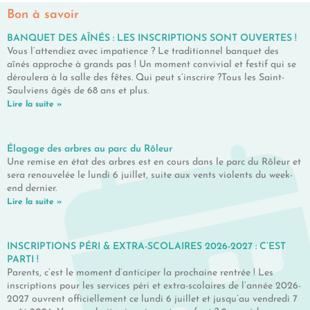
Bon à savoir
BANQUET DES AÎNÉS : LES INSCRIPTIONS SONT OUVERTES !
Vous l’attendiez avec impatience ? Le traditionnel banquet des
aînés approche à grands pas ! Un moment convivial et festif qui se
déroulera à la salle des fêtes. Qui peut s’inscrire ?Tous les Saint-
Saulviens âgés de 68 ans et plus.
Lire la suite »
Élagage des arbres au parc du Rôleur
Une remise en état des arbres est en cours dans le parc du Rôleur et
sera renouvelée le lundi 6 juillet, suite aux vents violents du week-
end dernier.
Lire la suite »
INSCRIPTIONS PÉRI & EXTRA-SCOLAIRES 2026-2027 : C’EST
PARTI !
Parents, c’est le moment d’anticiper la prochaine rentrée ! Les
inscriptions pour les services péri et extra-scolaires de l’année 2026-
2027 ouvrent officiellement ce lundi 6 juillet et jusqu’au vendredi 7