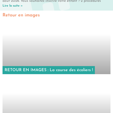
août 2026. Vous souhaitez inscrire votre enfant ? 2 procédures
Lire la suite »
Retour en images
RETOUR EN IMAGES : La course des écoliers !