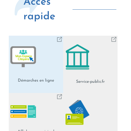
Accès
rapide
Démarches en ligne
Service-public.fr