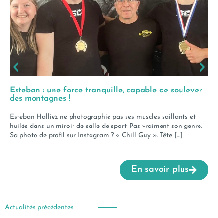
Esteban : une force tranquille, capable de soulever
des montagnes !
Esteban Halliez ne photographie pas ses muscles saillants et
huilés dans un miroir de salle de sport. Pas vraiment son genre.
Sa photo de profil sur Instagram ? « Chill Guy ». Tête […]
En savoir plus
Actualités précédentes