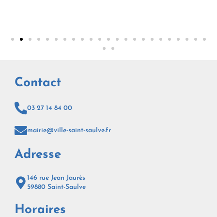
Printemps 2026 | N°42
Contact
03 27 14 84 00
mairie@ville-saint-saulve.fr
Adresse
146 rue Jean Jaurès
59880 Saint-Saulve
Horaires