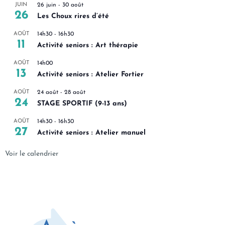
JUIN
26 juin
-
30 août
26
Les Choux rires d’été
AOÛT
14h30
-
16h30
11
Activité seniors : Art thérapie
AOÛT
14h00
13
Activité seniors : Atelier Fortier
AOÛT
24 août
-
28 août
24
STAGE SPORTIF (9-13 ans)
AOÛT
14h30
-
16h30
27
Activité seniors : Atelier manuel
Voir le calendrier