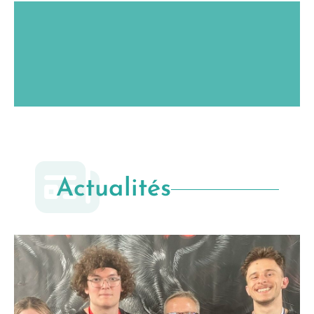
La mairie est ouverte du lundi au vendredi
de 8h15 à 12h et de 13h30 à 17h30.
Actualités