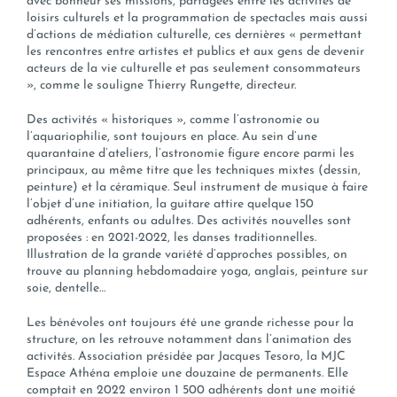
avec bonheur ses missions, partagées entre les activités de
loisirs culturels et la programmation de spectacles mais aussi
d’actions de médiation culturelle, ces dernières « permettant
les rencontres entre artistes et publics et aux gens de devenir
acteurs de la vie culturelle et pas seulement consommateurs
», comme le souligne Thierry Rungette, directeur.
Des activités « historiques », comme l’astronomie ou
l’aquariophilie, sont toujours en place. Au sein d’une
quarantaine d’ateliers, l’astronomie figure encore parmi les
principaux, au même titre que les techniques mixtes (dessin,
peinture) et la céramique. Seul instrument de musique à faire
l’objet d’une initiation, la guitare attire quelque 150
adhérents, enfants ou adultes. Des activités nouvelles sont
proposées : en 2021-2022, les danses traditionnelles.
Illustration de la grande variété d’approches possibles, on
trouve au planning hebdomadaire yoga, anglais, peinture sur
soie, dentelle…
Les bénévoles ont toujours été une grande richesse pour la
structure, on les retrouve notamment dans l’animation des
activités. Association présidée par Jacques Tesoro, la MJC
Espace Athéna emploie une douzaine de permanents. Elle
comptait en 2022 environ 1 500 adhérents dont une moitié