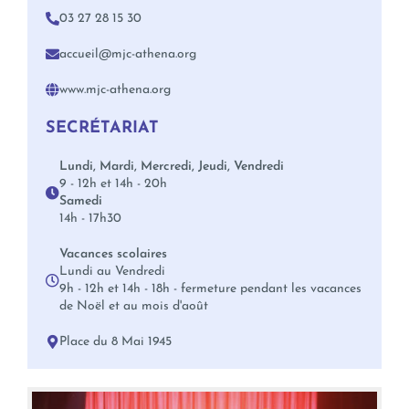
03 27 28 15 30
accueil@mjc-athena.org
www.mjc-athena.org
SECRÉTARIAT
Lundi, Mardi, Mercredi, Jeudi, Vendredi
9 - 12h et 14h - 20h
Samedi
14h - 17h30
Vacances scolaires
Lundi au Vendredi
9h - 12h et 14h - 18h - fermeture pendant les vacances
de Noël et au mois d'août
Place du 8 Mai 1945