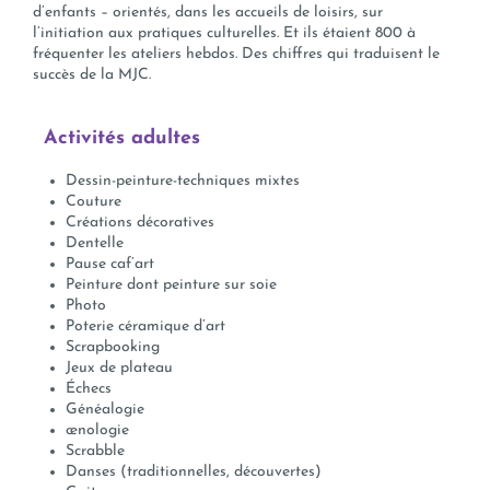
d’enfants – orientés, dans les accueils de loisirs, sur
l’initiation aux pratiques culturelles. Et ils étaient 800 à
fréquenter les ateliers hebdos. Des chiffres qui traduisent le
succès de la MJC.
Activités adultes
Dessin-peinture-techniques mixtes
Couture
Créations décoratives
Dentelle
Pause caf’art
Peinture dont p
einture sur soie
Photo
Poterie céramique d’art
Scrapbooking
Jeux de plateau
Échecs
Généalogie
œnologie
Scrabble
Danses (traditionnelles, découvertes)