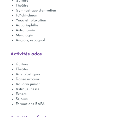
Guitare
Théâtre
Gymnastique d’entretien
Taï-chi-chuan
Yoga et relaxation
Aquariophilie
Astronomie
Mycologie
Anglais, espagnol
Activités ados
Guitare
Théâtre
Arts plastiques
Danse urbaine
Aquario junior
Astro jeunesse
Échecs
Séjours
Formations BAFA