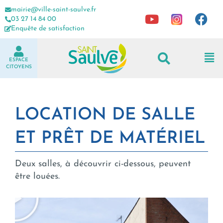
mairie@ville-saint-saulve.fr
03 27 14 84 00
Enquête de satisfaction
ESPACE
CITOYENS
LOCATION DE SALLE
ET PRÊT DE MATÉRIEL
Deux salles, à découvrir ci-dessous, peuvent
être louées.