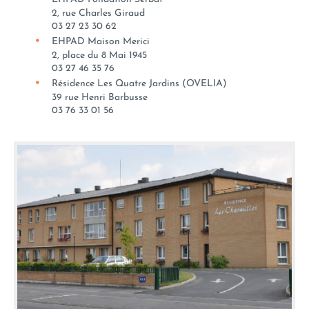
2, rue Charles Giraud
03 27 23 30 62
EHPAD Maison Merici
2, place du 8 Mai 1945
03 27 46 35 76
Résidence Les Quatre Jardins (OVELIA)
39 rue Henri Barbusse
03 76 33 01 56