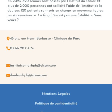
En 2023, 620 seniors sont passés par l’Institut du sénior. Et
plus de 2 000 personnes ont sollicité l’aide de l’institut de la
douleur. 120 patients sont pris en charge, en moyenne, toutes
les six semaines. «
La fragilité n’est pas une fatalité
». Vous
venez ?
48 bis, rue Henri Barbusse - Clinique du Parc
03 66 20 04 74
institutsenior.hph@elsan.care
douleur.hph@elsan.care
Mentions Légales
Politique de confidentialité