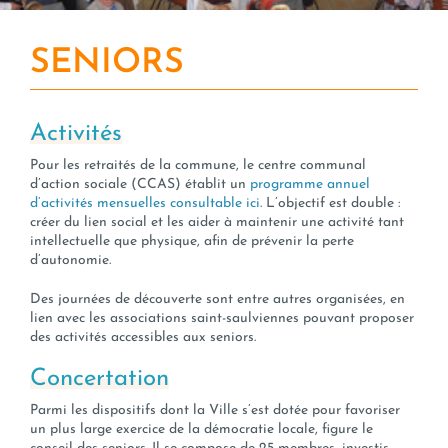
SENIORS
Activités
Pour les retraités de la commune, le centre communal
d’action sociale (CCAS) établit un
programme annuel
d’activités mensuelles consultable ici
.
L’objectif est double :
créer du lien social et les aider à maintenir une activité tant
intellectuelle que physique, afin de prévenir la perte
d’autonomie.
Des journées de découverte sont entre autres organisées, en
lien avec les associations saint-saulviennes pouvant proposer
des activités accessibles aux seniors.
Concertation
Parmi les dispositifs dont la Ville s’est dotée pour favoriser
un plus large exercice de la démocratie locale, figure le