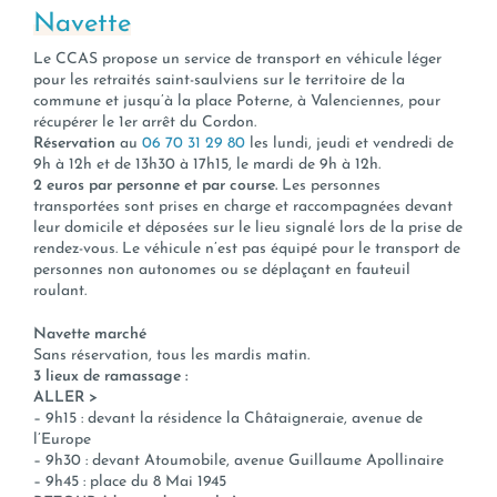
Navette
Le CCAS propose un service de transport en véhicule léger
pour les retraités saint-saulviens sur le territoire de la
commune et jusqu’à la place Poterne, à Valenciennes, pour
récupérer le 1er arrêt du Cordon.
Réservation
au
06 70 31 29 80
les lundi, jeudi et vendredi de
9h à 12h et de 13h30 à 17h15, le mardi de 9h à 12h.
2 euros par personne et par course.
Les personnes
transportées sont prises en charge et raccompagnées devant
leur domicile et déposées sur le lieu signalé lors de la prise de
rendez-vous. Le véhicule n’est pas équipé pour le transport de
personnes non autonomes ou se déplaçant en fauteuil
roulant.
Navette marché
Sans réservation, tous les mardis matin.
3 lieux de ramassage :
ALLER >
– 9h15 : devant la résidence la Châtaigneraie, avenue de
l’Europe
– 9h30 : devant Atoumobile, avenue Guillaume Apollinaire
– 9h45 : place du 8 Mai 1945