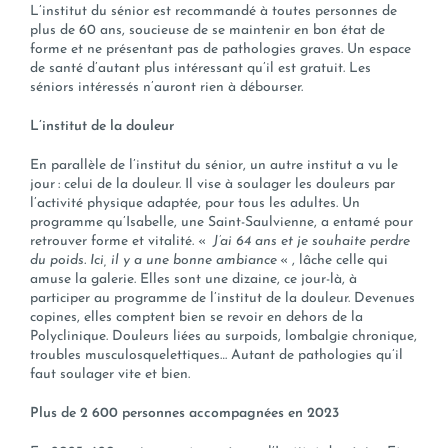
L’institut du sénior est recommandé à toutes personnes de
plus de 60 ans, soucieuse de se maintenir en bon état de
forme et ne présentant pas de pathologies graves. Un espace
de santé d’autant plus intéressant qu’il est gratuit. Les
séniors intéressés n’auront rien à débourser.
L’institut de la douleur
En parallèle de l’institut du sénior, un autre institut a vu le
jour : celui de la douleur. Il vise à soulager les douleurs par
l’activité physique adaptée, pour tous les adultes. Un
programme qu’Isabelle, une Saint-Saulvienne, a entamé pour
retrouver forme et vitalité. «
J’ai 64 ans et je souhaite perdre
du poids. Ici, il y a une bonne ambiance
« , lâche celle qui
amuse la galerie. Elles sont une dizaine, ce jour-là, à
participer au programme de l’institut de la douleur. Devenues
copines, elles comptent bien se revoir en dehors de la
Polyclinique. Douleurs liées au surpoids, lombalgie chronique,
troubles musculosquelettiques… Autant de pathologies qu’il
faut soulager vite et bien.
Plus de 2 600 personnes accompagnées en 2023