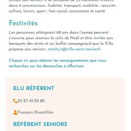
conseil des seniors. Il se compose de 25 membres, investis
dans 4 commissions : habitat, transport, mobilité ; sécurité ;
culture, loisirs, sport ; lien social, autonomie et santé.
Festivités
Les personnes atteignant 68 ans dans l’année peuvent
s’inscrire pour recevoir le colis de Noël et être invités aux
banquets des aînés et au buffet campagnard que la Ville
propose aux seniors :
mothy.s@ville-saint-saulve.fr
.
Cliquez ici pour obtenir les renseignements que vous
recherchez sur les démarches à effectuer.
ELU RÉFÉRENT
03 27 45 05 80
François Ducatillon
RÉFÉRENT SENIORS