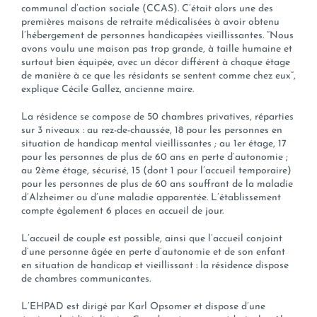
communal d’action sociale (CCAS). C’était alors une des
premières maisons de retraite médicalisées à avoir obtenu
l’hébergement de personnes handicapées vieillissantes. “Nous
avons voulu une maison pas trop grande, à taille humaine et
surtout bien équipée, avec un décor différent à chaque étage
de manière à ce que les résidants se sentent comme chez eux”,
explique Cécile Gallez, ancienne maire.
La résidence se compose de 50 chambres privatives, réparties
sur 3 niveaux : au rez-de-chaussée, 18 pour les personnes en
situation de handicap mental vieillissantes ; au 1er étage, 17
pour les personnes de plus de 60 ans en perte d’autonomie ;
au 2ème étage, sécurisé, 15 (dont 1 pour l’accueil temporaire)
pour les personnes de plus de 60 ans souffrant de la maladie
d’Alzheimer ou d’une maladie apparentée. L’établissement
compte également 6 places en accueil de jour.
L’accueil de couple est possible, ainsi que l’accueil conjoint
d’une personne âgée en perte d’autonomie et de son enfant
en situation de handicap et vieillissant : la résidence dispose
de chambres communicantes.
L’EHPAD est dirigé par Karl Opsomer et dispose d’une