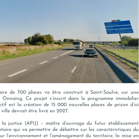
aire de 700 places va être construit à Saint-Saulve, sur une
s Onnaing. Ce projet s’inscrit dans le programme immobilier
ctif est la création de 15 000 nouvelles places de prison d’ici
ville devrait être livré en 2027.
e la justice (APIJ) – maître d’ouvrage du futur établissement
taire qui va permettre de débattre sur les caractéristiques du
sur l’environnement et l’aménagement du territoire, la mise en