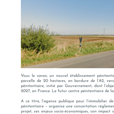
Vous le savez, un nouvel établissement pénitenti
parcelle de 20 hectares, en bordure de l’A2, ver
pénitentiaire, initié par Gouvernement, dont l’obje
2027, en France. Le futur centre pénitentiaire de la 
A ce titre, l’agence publique pour l’immobilier d
pénitentiaire – organise une concertation règlemen
projet, ses enjeux socio-économiques, son impact 