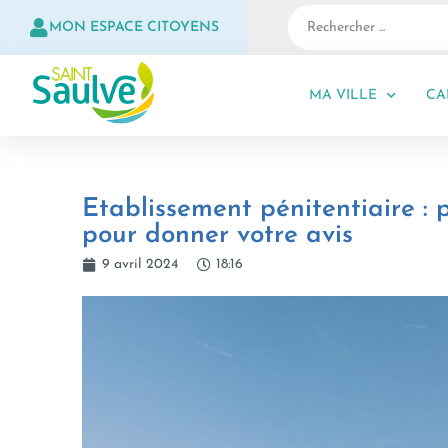
MON ESPACE CITOYENS
MA VILLE
CA
Etablissement pénitentiaire : 
pour donner votre avis
9 avril 2024
18:16