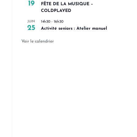
19
FÊTE DE LA MUSIQUE –
COLDPLAYED
JUIN
14h30
-
16h30
25
Activité seniors : Atelier manuel
Voir le calendrier