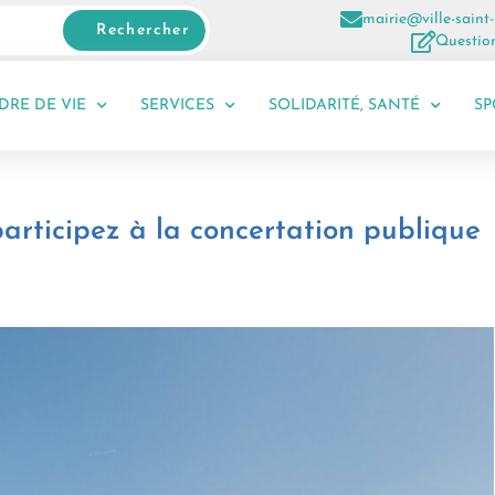
mairie@ville-saint-
Rechercher
Question
DRE DE VIE
SERVICES
SOLIDARITÉ, SANTÉ
SP
participez à la concertation publique