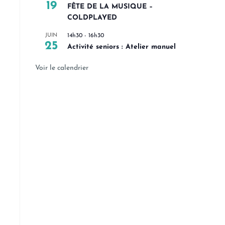
19
FÊTE DE LA MUSIQUE –
COLDPLAYED
JUIN
14h30
-
16h30
25
Activité seniors : Atelier manuel
Voir le calendrier