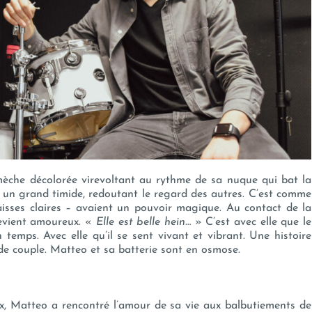
– mèche décolorée virevoltant au rythme de sa nuque qui bat la
 un grand timide, redoutant le regard des autres. C’est comme
caisses claires – avaient un pouvoir magique. Au contact de la
 devient amoureux. «
Elle est belle hein
… » C’est avec elle que le
temps. Avec elle qu’il se sent vivant et vibrant. Une histoire
de couple. Matteo et sa batterie sont en osmose.
x, Matteo a rencontré l’amour de sa vie aux balbutiements de