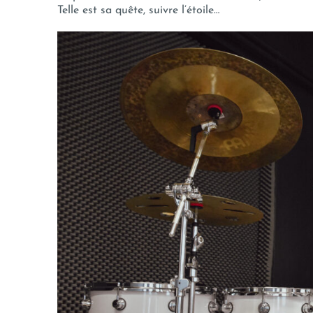
Telle est sa quête, suivre l’étoile…