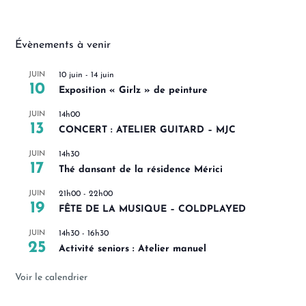
Évènements à venir
JUIN
10 juin
-
14 juin
10
Exposition « Girlz » de peinture
JUIN
14h00
13
CONCERT : ATELIER GUITARD – MJC
JUIN
14h30
17
Thé dansant de la résidence Mérici
JUIN
21h00
-
22h00
19
FÊTE DE LA MUSIQUE – COLDPLAYED
JUIN
14h30
-
16h30
25
Activité seniors : Atelier manuel
Voir le calendrier