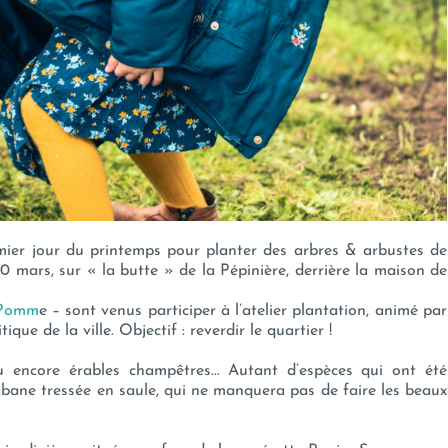
emier jour du printemps pour planter des arbres & arbustes de
 20 mars, sur « la butte » de la Pépinière, derrière la maison de
Pomm
e – sont venus participer à l’atelier plantation, animé par
tique de la ville. Objectif : reverdir le quartier !
rs ou encore érables champêtres… Autant d’espèces qui ont été
cabane tressée en saule, qui ne manquera pas de faire les beaux