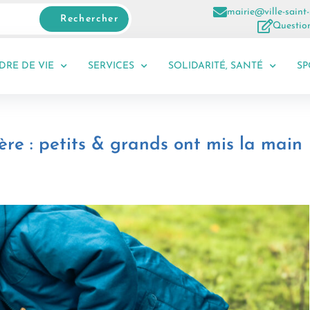
mairie@ville-saint-
Rechercher
Question
DRE DE VIE
SERVICES
SOLIDARITÉ, SANTÉ
SP
ière : petits & grands ont mis la main