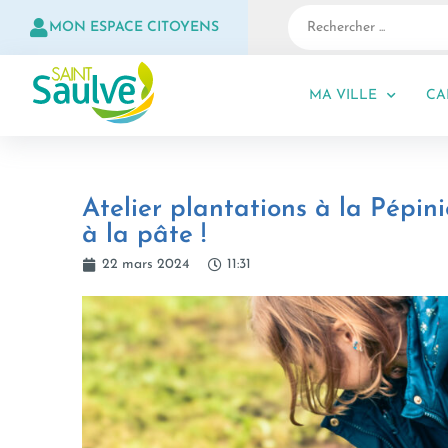
MON ESPACE CITOYENS
MA VILLE
CA
Atelier plantations à la Pépin
à la pâte !
22 mars 2024
11:31