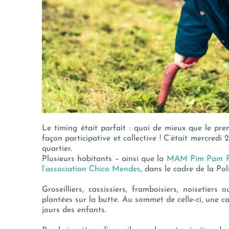
Le timing était parfait : quoi de mieux que le pr
façon participative et collective ! C’était mercredi
quartier.
Plusieurs habitants – ainsi que la
MAM Pim Pam 
l’association Chico Mendes
, dans le cadre de la Poli
Groseilliers, cassissiers, framboisiers, noisetie
plantées sur la butte. Au sommet de celle-ci, une 
jours des enfants.