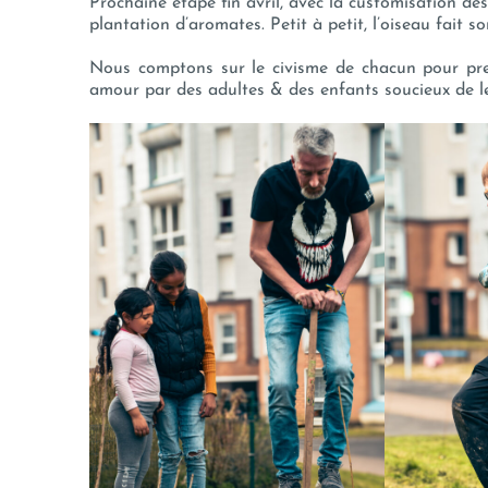
Prochaine étape fin avril, avec la customisation de
plantation d’aromates. Petit à petit, l’oiseau fait s
Nous comptons sur le civisme de chacun pour pren
amour par des adultes & des enfants soucieux de 