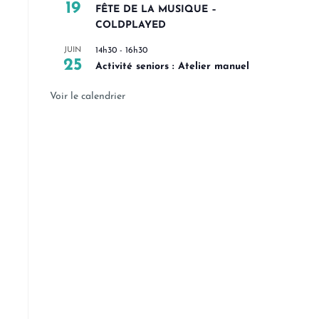
19
FÊTE DE LA MUSIQUE –
COLDPLAYED
JUIN
14h30
-
16h30
25
Activité seniors : Atelier manuel
Voir le calendrier