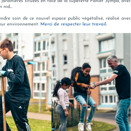
s jardinières situées en face de la supérette Panier Sympa, avec
on nid…
dre soin de ce nouvel espace public végétalisé, réalisé avec
leur environnement.
Merci de respecter leur travail.