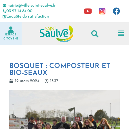
mairie@ville-saint-saulve.fr
03 27 14 84 00
Enquête de satisfaction
ESPACE
CITOYENS
BOSQUET : COMPOSTEUR ET
BIO-SEAUX
12 mars 2024
15:37