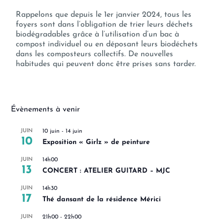
Rappelons que depuis le 1er janvier 2024, tous les
foyers sont dans l’obligation de trier leurs déchets
biodégradables grâce à l’utilisation d’un bac à
compost individuel ou en déposant leurs biodéchets
dans les composteurs collectifs. De nouvelles
habitudes qui peuvent donc être prises sans tarder.
Évènements à venir
JUIN
10 juin
-
14 juin
10
Exposition « Girlz » de peinture
JUIN
14h00
13
CONCERT : ATELIER GUITARD – MJC
JUIN
14h30
17
Thé dansant de la résidence Mérici
JUIN
21h00
-
22h00