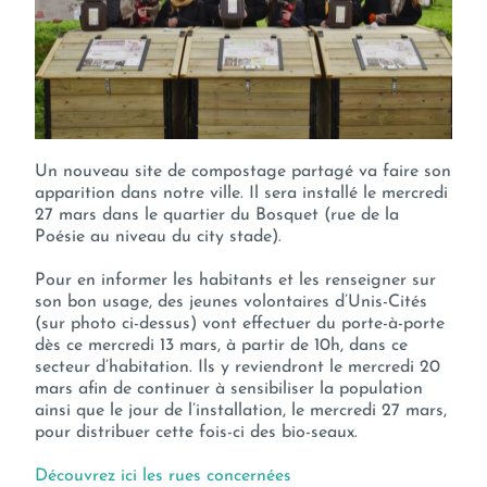
Un nouveau site de compostage partagé va faire son
apparition dans notre ville. Il sera installé le mercredi
27 mars dans le quartier du Bosquet (rue de la
Poésie au niveau du city stade).
Pour en informer les habitants et les renseigner sur
son bon usage, des jeunes volontaires d’Unis-Cités
(sur photo ci-dessus) vont effectuer du porte-à-porte
dès ce mercredi 13 mars, à partir de 10h, dans ce
secteur d’habitation. Ils y reviendront le mercredi 20
mars afin de continuer à sensibiliser la population
ainsi que le jour de l’installation, le mercredi 27 mars,
pour distribuer cette fois-ci des bio-seaux.
Découvrez ici les rues concerné
es