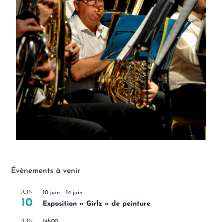
Évènements à venir
JUIN
10 juin
-
14 juin
10
Exposition « Girlz » de peinture
JUIN
14h00