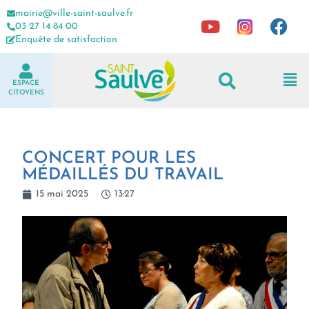
mairie@ville-saint-saulve.fr
03 27 14 84 00
Enquête de satisfaction
ESPACE
CITOYENS
CONCERT POUR LES
MÉDAILLÉS DU TRAVAIL
15 mai 2025
13:27