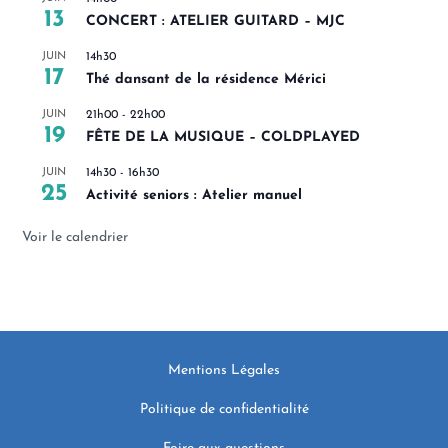
13
CONCERT : ATELIER GUITARD – MJC
JUIN
14h30
17
Thé dansant de la résidence Mérici
JUIN
21h00
-
22h00
19
FÊTE DE LA MUSIQUE – COLDPLAYED
JUIN
14h30
-
16h30
25
Activité seniors : Atelier manuel
Voir le calendrier
Mentions Légales
Politique de confidentialité