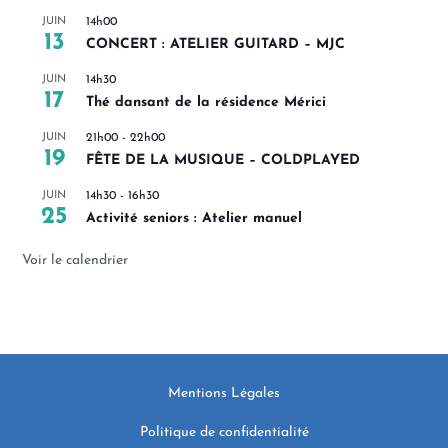
JUIN
14h00
13
CONCERT : ATELIER GUITARD – MJC
JUIN
14h30
17
Thé dansant de la résidence Mérici
JUIN
21h00
-
22h00
19
FÊTE DE LA MUSIQUE – COLDPLAYED
JUIN
14h30
-
16h30
25
Activité seniors : Atelier manuel
Voir le calendrier
Mentions Légales
Politique de confidentialité