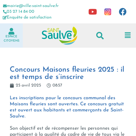
mairie@ville-saint-saulve.fr
03 27 14 84 00
Enquête de satisfaction
ESPACE
CITOYENS
Concours Maisons fleuries 2025 : il
est temps de s’inscrire
25 avril 2025
08:57
Les inscriptions pour le concours communal des
Maisons fleuries sont ouvertes. Ce concours gratuit
est ouvert aux habitants et commerçants de Saint-
Saulve.
Son objectif est de récompenser les personnes qui
participent à la qualité du cadre de vie de tous via le