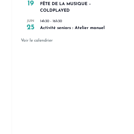
19
FÊTE DE LA MUSIQUE –
COLDPLAYED
JUIN
14h30
-
16h30
25
Activité seniors : Atelier manuel
Voir le calendrier