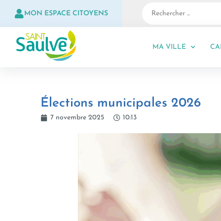
MON ESPACE CITOYENS
MA VILLE
CA
Élections municipales 2026
7 novembre 2025
10:13