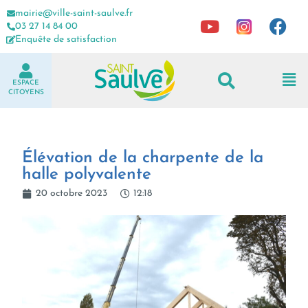
mairie@ville-saint-saulve.fr
03 27 14 84 00
Enquête de satisfaction
ESPACE
CITOYENS
Élévation de la charpente de la
halle polyvalente
20 octobre 2023
12:18