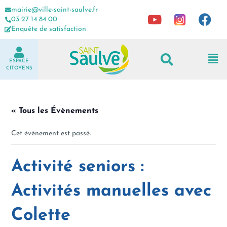
mairie@ville-saint-saulve.fr
03 27 14 84 00
Enquête de satisfaction
ESPACE
CITOYENS
« Tous les Évènements
Cet évènement est passé.
Activité seniors :
Activités manuelles avec
Colette