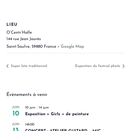
LIEU
O’Centr’Halle
144 rue Jean Jaurès
Saint-Saulve
,
59880
France
+ Google Map
Super loto traditionnel
Exposition du festival photo
Évènements à venir
JUIN
10 juin
-
14 juin
10
Exposition « Girlz » de peinture
JUIN
14h00
13