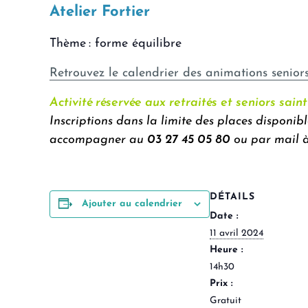
Atelier Fortier
Thème : forme équilibre
Retrouvez le calendrier des animations seniors
Activité réservée aux retraités et seniors sain
Inscriptions dans la limite des places disponib
accompagner au
03 27 45 05 80
ou par mail 
DÉTAILS
Ajouter au calendrier
Date :
11 avril 2024
Heure :
14h30
Prix :
Gratuit