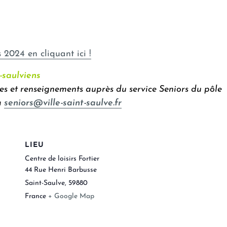
 2024 en cliquant ici !
t-saulviens
les et renseignements auprès du service Seniors du pôle
à
seniors@ville-saint-saulve.fr
LIEU
Centre de loisirs Fortier
44 Rue Henri Barbusse
Saint-Saulve
,
59880
France
+ Google Map