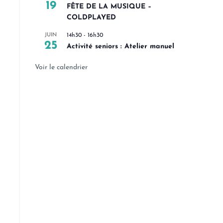
19
FÊTE DE LA MUSIQUE –
COLDPLAYED
JUIN
14h30
-
16h30
25
Activité seniors : Atelier manuel
Voir le calendrier