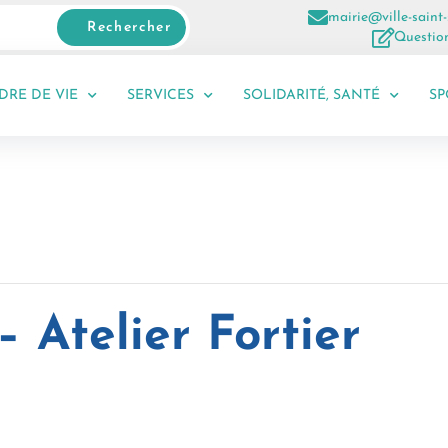
mairie@ville-saint-
Rechercher
Question
DRE DE VIE
SERVICES
SOLIDARITÉ, SANTÉ
SP
– Atelier Fortier