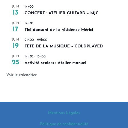
JUIN
14h00
13
CONCERT : ATELIER GUITARD – MJC
JUIN
14h30
17
Thé dansant de la résidence Mérici
JUIN
21h00
-
22h00
19
FÊTE DE LA MUSIQUE – COLDPLAYED
JUIN
14h30
-
16h30
25
Activité seniors : Atelier manuel
Voir le calendrier
Mentions Légales
Politique de confidentialité