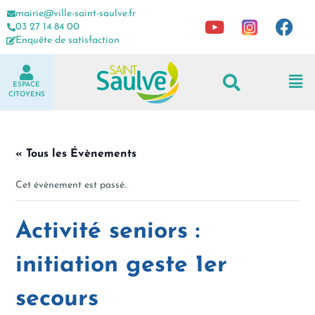
mairie@ville-saint-saulve.fr
03 27 14 84 00
Enquête de satisfaction
ESPACE
CITOYENS
« Tous les Évènements
Cet évènement est passé.
Activité seniors :
initiation geste 1er
secours