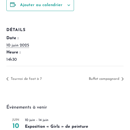
Ajouter au calendrier
DÉTAILS
Date :
10 juin 2025
Heure :
14h30
Tournoi de foot à 7
Buffet campagnard
Évènements à venir
JUIN
10 juin
-
14 juin
10
Exposition « Girlz » de peinture