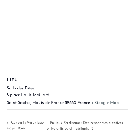
LIEU
Salle des Fêtes
8 place Louis Maillard
Saint-Saulve
,
Hauts-de-France
59880
France
+ Google Map
Concert : Véronique
Furieux Ferdinand : Des rencontres créatives
Gayot Band
entre artistes et habitants