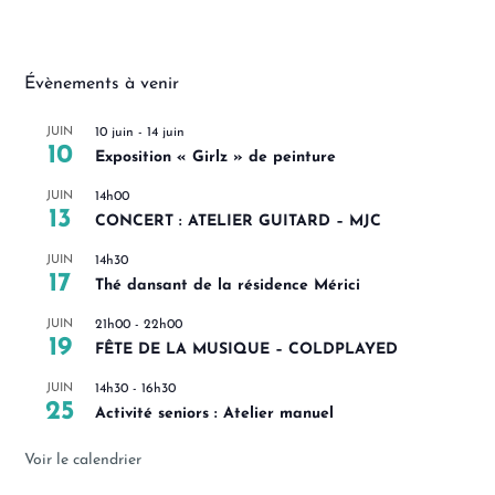
Évènements à venir
JUIN
10 juin
-
14 juin
10
Exposition « Girlz » de peinture
JUIN
14h00
13
CONCERT : ATELIER GUITARD – MJC
JUIN
14h30
17
Thé dansant de la résidence Mérici
JUIN
21h00
-
22h00
19
FÊTE DE LA MUSIQUE – COLDPLAYED
JUIN
14h30
-
16h30
25
Activité seniors : Atelier manuel
Voir le calendrier