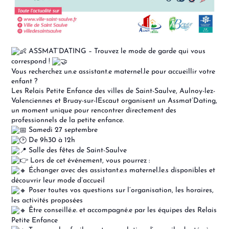
ASSMAT’DATING – Trouvez le mode de garde qui vous
correspond !
Vous recherchez un.e assistant.e maternel.le pour accueillir votre
enfant ?
Les Relais Petite Enfance des villes de Saint-Saulve, Aulnoy-lez-
Valenciennes et Bruay-sur-lEscaut organisent un Assmat’Dating,
un moment unique pour rencontrer directement des
professionnels de la petite enfance.
Samedi 27 septembre
De 9h30 à 12h
Salle des fêtes de Saint-Saulve
Lors de cet événement, vous pourrez :
Échanger avec des assistant.e.s maternel.le.s disponibles et
découvrir leur mode d’accueil
Poser toutes vos questions sur l’organisation, les horaires,
les activités proposées
Être conseillé.e. et accompagné.e par les équipes des Relais
Petite Enfance