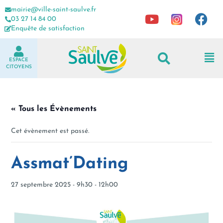
mairie@ville-saint-saulve.fr
03 27 14 84 00
Enquête de satisfaction
ESPACE
CITOYENS
« Tous les Évènements
Cet évènement est passé.
Assmat’Dating
27 septembre 2025 - 9h30
-
12h00