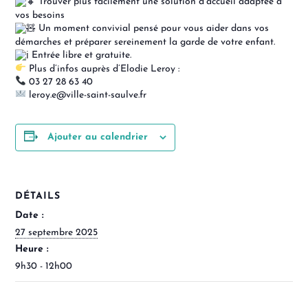
Trouver plus facilement une solution d’accueil adaptée à
vos besoins
Un moment convivial pensé pour vous aider dans vos
démarches et préparer sereinement la garde de votre enfant.
Entrée libre et gratuite.
Plus d’infos auprès d’Elodie Leroy :
03 27 28 63 40
leroy.e@ville-saint-saulve.fr
Ajouter au calendrier
DÉTAILS
Date :
27 septembre 2025
Heure :
9h30 - 12h00