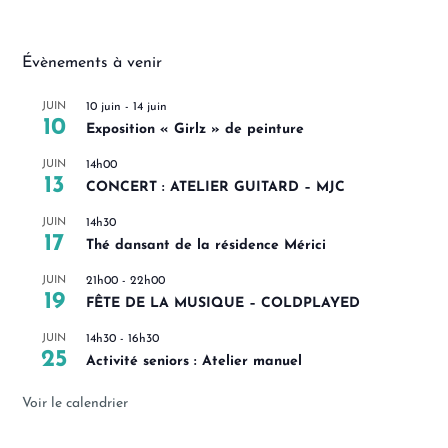
Évènements à venir
JUIN
10 juin
-
14 juin
10
Exposition « Girlz » de peinture
JUIN
14h00
13
CONCERT : ATELIER GUITARD – MJC
JUIN
14h30
17
Thé dansant de la résidence Mérici
JUIN
21h00
-
22h00
19
FÊTE DE LA MUSIQUE – COLDPLAYED
JUIN
14h30
-
16h30
25
Activité seniors : Atelier manuel
Voir le calendrier