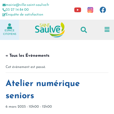
mairie@ville-saint-saulve.fr
03 27 14 84 00
Enquête de satisfaction
ESPACE
CITOYENS
« Tous les Évènements
Cet évènement est passé.
Atelier numérique
seniors
6 mars 2025 - 10h00
-
12h00