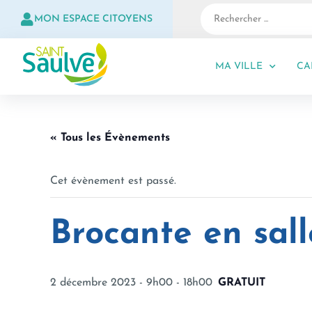
MON ESPACE CITOYENS
MA VILLE
CA
« Tous les Évènements
Cet évènement est passé.
Brocante en sall
2 décembre 2023 - 9h00
-
18h00
GRATUIT