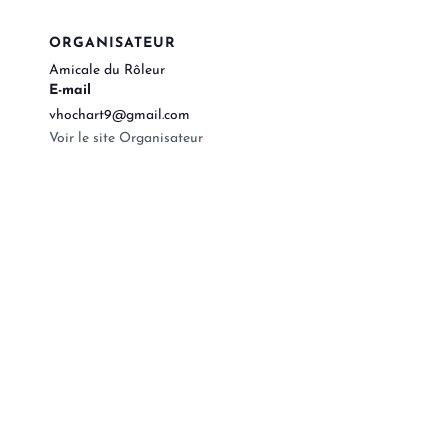
ORGANISATEUR
Amicale du Rôleur
E-mail
vhochart9@gmail.com
Voir le site Organisateur