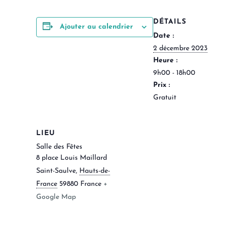
DÉTAILS
Ajouter au calendrier
Date :
2 décembre 2023
Heure :
9h00 - 18h00
Prix :
Gratuit
LIEU
Salle des Fêtes
8 place Louis Maillard
Saint-Saulve
,
Hauts-de-
France
59880
France
+
Google Map