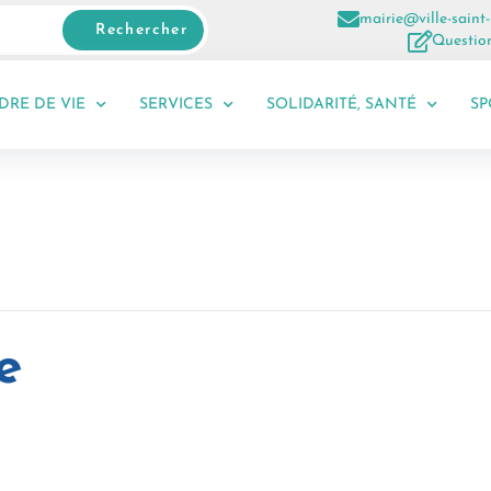
mairie@ville-saint-
Rechercher
Question
DRE DE VIE
SERVICES
SOLIDARITÉ, SANTÉ
SP
e