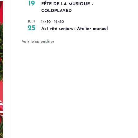
19
FÊTE DE LA MUSIQUE –
COLDPLAYED
JUIN
14h30
-
16h30
25
Activité seniors : Atelier manuel
Voir le calendrier