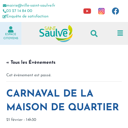
mairie@ville-saint-saulve.fr
03 27 14 84 00
Enquête de satisfaction
ESPACE
CITOYENS
« Tous les Évènements
Cet évènement est passé.
CARNAVAL DE LA
MAISON DE QUARTIER
21 février - 14h30