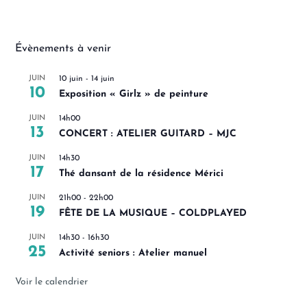
Évènements à venir
JUIN
10 juin
-
14 juin
10
Exposition « Girlz » de peinture
JUIN
14h00
13
CONCERT : ATELIER GUITARD – MJC
JUIN
14h30
17
Thé dansant de la résidence Mérici
JUIN
21h00
-
22h00
19
FÊTE DE LA MUSIQUE – COLDPLAYED
JUIN
14h30
-
16h30
25
Activité seniors : Atelier manuel
Voir le calendrier