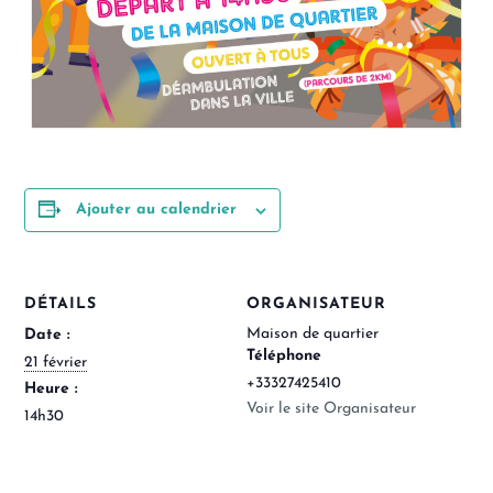
Ajouter au calendrier
DÉTAILS
ORGANISATEUR
Maison de quartier
Date :
Téléphone
21 février
+33327425410
Heure :
Voir le site Organisateur
14h30