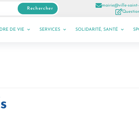
mairie@ville-saint-
Rechercher
Question
DRE DE VIE
SERVICES
SOLIDARITÉ, SANTÉ
SP
s