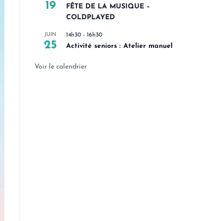
19
FÊTE DE LA MUSIQUE –
COLDPLAYED
JUIN
14h30
-
16h30
25
Activité seniors : Atelier manuel
Voir le calendrier