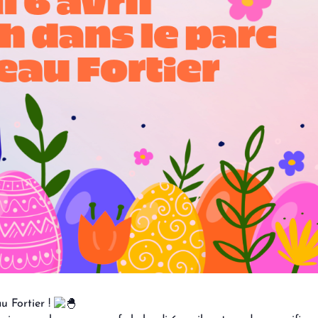
 Fortier !