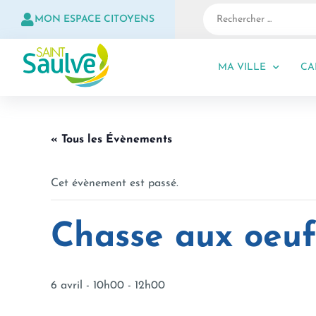
MON ESPACE CITOYENS
MA VILLE
CA
« Tous les Évènements
Cet évènement est passé.
Chasse aux oeuf
6 avril - 10h00
-
12h00