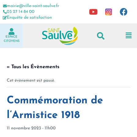
mairie@ville-saint-saulve.fr
03 27 14 84 00
Enquête de satisfaction
ESPACE
CITOYENS
« Tous les Évènements
Cet évènement est passé.
Commémoration de
l’Armistice 1918
11 novembre 2023 - 11h00