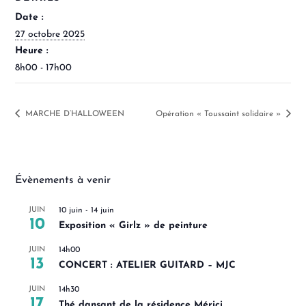
Date :
27 octobre 2025
Heure :
8h00 - 17h00
MARCHE D’HALLOWEEN
Opération « Toussaint solidaire »
Évènements à venir
JUIN
10 juin
-
14 juin
10
Exposition « Girlz » de peinture
JUIN
14h00
13
CONCERT : ATELIER GUITARD – MJC
JUIN
14h30
17
Thé dansant de la résidence Mérici