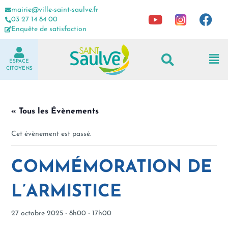
mairie@ville-saint-saulve.fr
03 27 14 84 00
Enquête de satisfaction
ESPACE
CITOYENS
« Tous les Évènements
Cet évènement est passé.
COMMÉMORATION DE
L’ARMISTICE
27 octobre 2025 - 8h00
-
17h00