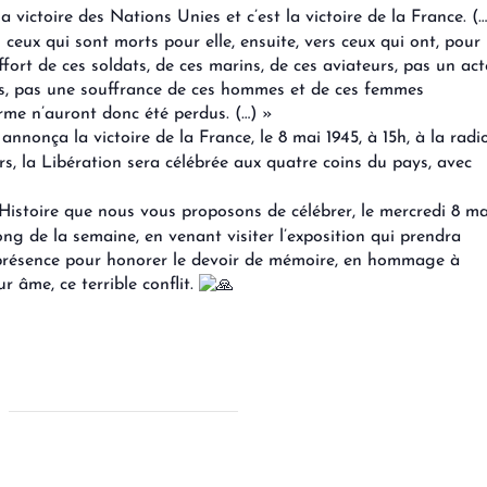
a victoire des Nations Unies et c’est la victoire de la France. (…
 ceux qui sont morts pour elle, ensuite, vers ceux qui ont, pour
ffort de ces soldats, de ces marins, de ces aviateurs, pas un act
les, pas une souffrance de ces hommes et de ces femmes
larme n’auront donc été perdus. (…) »
nonça la victoire de la France, le 8 mai 1945, à 15h, à la radio
s, la Libération sera célébrée aux quatre coins du pays, avec
istoire que nous vous proposons de célébrer, le mercredi 8 ma
g de la semaine, en venant visiter l’exposition qui prendra
e présence pour honorer le devoir de mémoire, en hommage à
r âme, ce terrible conflit.