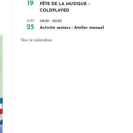
19
FÊTE DE LA MUSIQUE –
COLDPLAYED
JUIN
14h30
-
16h30
25
Activité seniors : Atelier manuel
Voir le calendrier