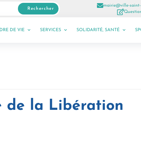
mairie@ville-saint-
Rechercher
Question
DRE DE VIE
SERVICES
SOLIDARITÉ, SANTÉ
SP
 de la Libération