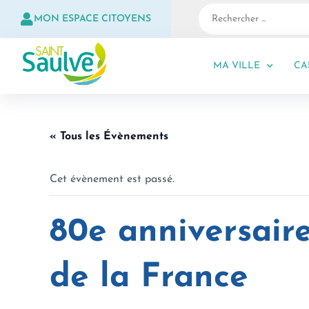
MON ESPACE CITOYENS
MA VILLE
CA
« Tous les Évènements
Cet évènement est passé.
80e anniversaire
de la France