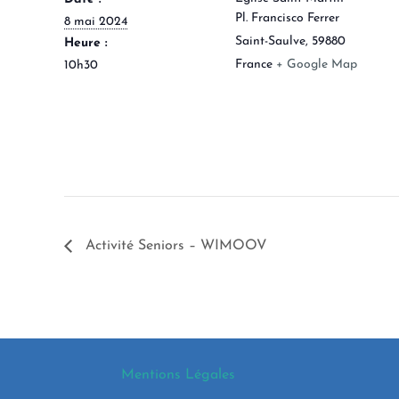
Pl. Francisco Ferrer
8 mai 2024
Saint-Saulve
,
59880
Heure :
France
+ Google Map
10h30
Activité Seniors – WIMOOV
Mentions Légales