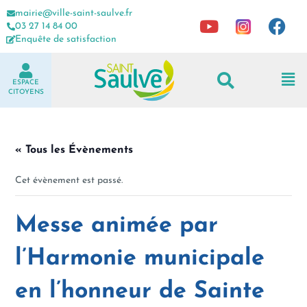
mairie@ville-saint-saulve.fr
03 27 14 84 00
Enquête de satisfaction
ESPACE
CITOYENS
« Tous les Évènements
Cet évènement est passé.
Messe animée par
l’Harmonie municipale
en l’honneur de Sainte