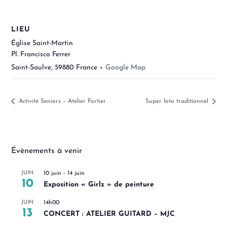
LIEU
Église Saint-Martin
Pl. Francisco Ferrer
Saint-Saulve
,
59880
France
+ Google Map
Activité Seniors – Atelier Fortier
Super loto traditionnel
Évènements à venir
JUIN
10 juin
-
14 juin
10
Exposition « Girlz » de peinture
JUIN
14h00
13
CONCERT : ATELIER GUITARD – MJC