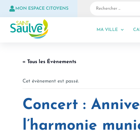
MON ESPACE CITOYENS
MA VILLE
CA
« Tous les Évènements
Cet évènement est passé.
Concert : Annive
l’harmonie muni