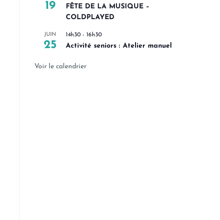
19
FÊTE DE LA MUSIQUE –
COLDPLAYED
JUIN
14h30
-
16h30
25
Activité seniors : Atelier manuel
Voir le calendrier