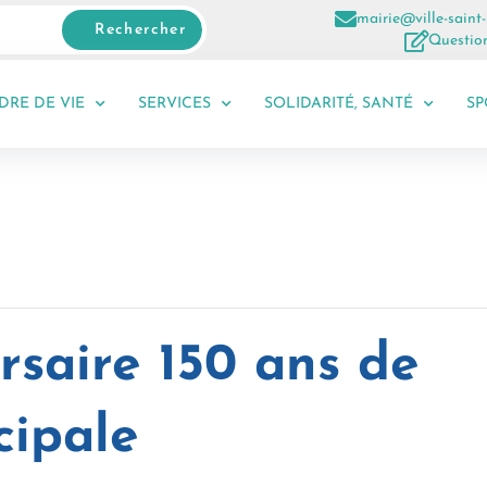
mairie@ville-saint-
Rechercher
Question
DRE DE VIE
SERVICES
SOLIDARITÉ, SANTÉ
SP
rsaire 150 ans de
cipale