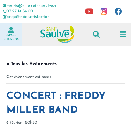
mairie@ville-saint-saulve.fr
03 27 14 84 00
Enquête de satisfaction
ESPACE
CITOYENS
« Tous les Évènements
Cet évènement est passé.
CONCERT : FREDDY
MILLER BAND
6 février - 20h30