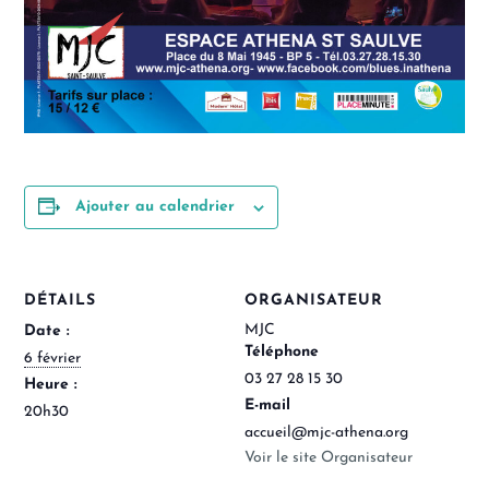
Ajouter au calendrier
DÉTAILS
ORGANISATEUR
MJC
Date :
Téléphone
6 février
03 27 28 15 30
Heure :
E-mail
20h30
accueil@mjc-athena.org
Voir le site Organisateur