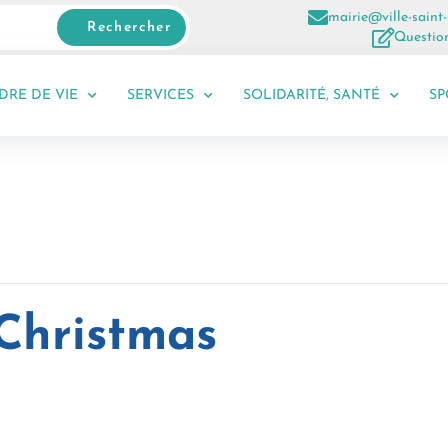
mairie@ville-saint-
Rechercher
Question
DRE DE VIE
SERVICES
SOLIDARITÉ, SANTÉ
SP
Christmas