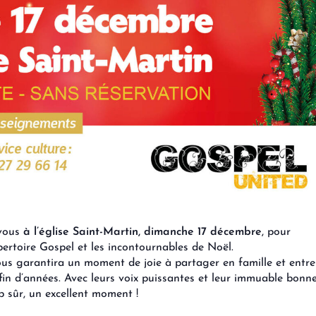
-vous
à l’église Saint-Martin, dimanche 17 décembre
, pour
ertoire Gospel et les incontournables de Noël.
vous garantira un moment de joie à partager en famille et entre
 fin d’années. Avec leurs voix puissantes et leur immuable bonn
p sûr, un excellent moment !