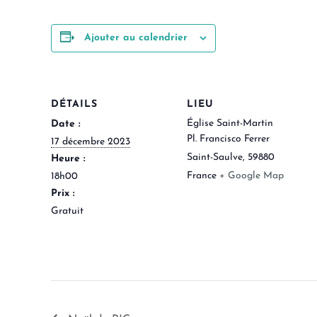
Ajouter au calendrier
DÉTAILS
LIEU
Église Saint-Martin
Date :
Pl. Francisco Ferrer
17 décembre 2023
Saint-Saulve
,
59880
Heure :
France
+ Google Map
18h00
Prix :
Gratuit