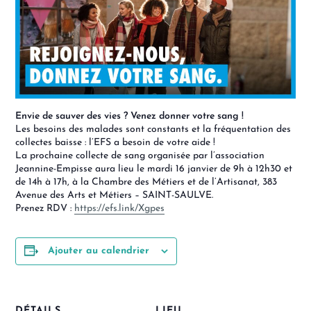
Envie de sauver des vies ? Venez donner votre sang !
Les besoins des malades sont constants et la fréquentation des
collectes baisse : l’EFS a besoin de votre aide !
La prochaine collecte de sang organisée par l’association
Jeannine-Empisse aura lieu le mardi 16 janvier de 9h à 12h30 et
de 14h à 17h, à la Chambre des Métiers et de l’Artisanat, 383
Avenue des Arts et Métiers – SAINT-SAULVE.
Prenez RDV :
https://efs.link/Xgpes
Ajouter au calendrier
DÉTAILS
LIEU