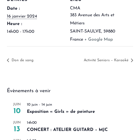
CMA
Date :
383 Avenue des Arts et
16 janvier 2024
Métiers
Heure :
SAINT-SAULVE
,
59880
14h00 - 17h00
France
+ Google Map
Don de sang
Activité Seniors – Karaoké
Évènements à venir
JUIN
10 juin
-
14 juin
10
Exposition « Girlz » de peinture
JUIN
14h00
13
CONCERT : ATELIER GUITARD – MJC