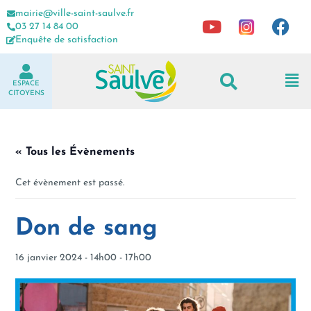
mairie@ville-saint-saulve.fr
03 27 14 84 00
Enquête de satisfaction
ESPACE
CITOYENS
« Tous les Évènements
Cet évènement est passé.
Don de sang
16 janvier 2024 - 14h00
-
17h00