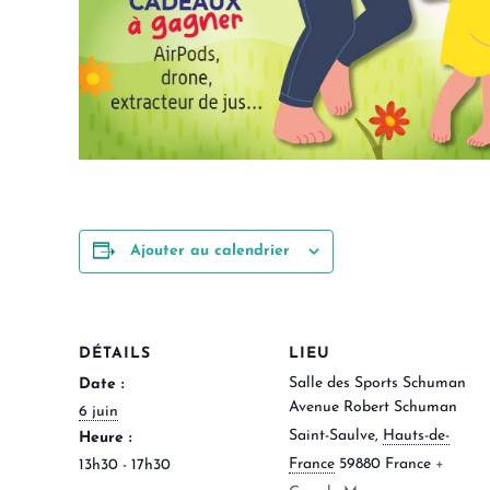
Ajouter au calendrier
DÉTAILS
LIEU
Salle des Sports Schuman
Date :
Avenue Robert Schuman
6 juin
Saint-Saulve
,
Hauts-de-
Heure :
France
59880
France
+
13h30 - 17h30