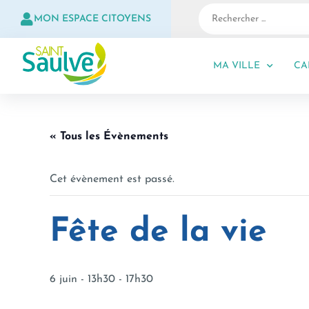
MON ESPACE CITOYENS
MA VILLE
CA
« Tous les Évènements
Cet évènement est passé.
Fête de la vie
6 juin - 13h30
-
17h30