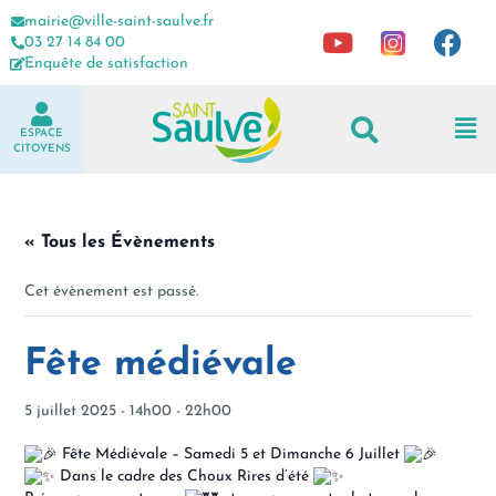
mairie@ville-saint-saulve.fr
03 27 14 84 00
Enquête de satisfaction
ESPACE
CITOYENS
« Tous les Évènements
Cet évènement est passé.
Fête médiévale
5 juillet 2025 - 14h00
-
22h00
Fête Médiévale – Samedi 5 et Dimanche 6 Juillet
Dans le cadre des Choux Rires d’été