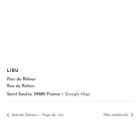
LIEU
Parc du Rôleur
Rue du Roleur
Saint-Saulve
,
59880
France
+ Google Map
Activité Seniors – Yoga du rire
Fête médiévale