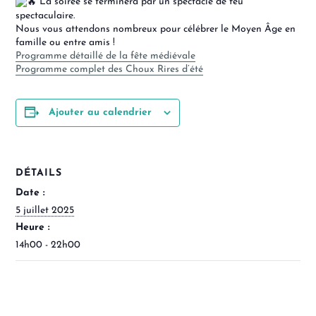
La soirée se terminera par un spectacle de feu
spectaculaire.
Nous vous attendons nombreux pour célébrer le Moyen Âge en
famille ou entre amis !
Programme détaillé de la fête médiévale
Programme complet des Choux Rires d’été
Ajouter au calendrier
DÉTAILS
Date :
5 juillet 2025
Heure :
14h00 - 22h00