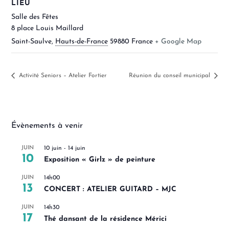
LIEU
Salle des Fêtes
8 place Louis Maillard
Saint-Saulve
,
Hauts-de-France
59880
France
+ Google Map
Activité Seniors – Atelier Fortier
Réunion du conseil municipal
Évènements à venir
JUIN
10 juin
-
14 juin
10
Exposition « Girlz » de peinture
JUIN
14h00
13
CONCERT : ATELIER GUITARD – MJC
JUIN
14h30
17
Thé dansant de la résidence Mérici