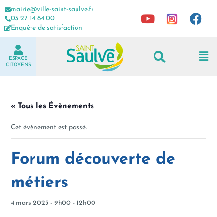
mairie@ville-saint-saulve.fr
03 27 14 84 00
Enquête de satisfaction
ESPACE
CITOYENS
« Tous les Évènements
Cet évènement est passé.
Forum découverte de
métiers
4 mars 2023 - 9h00
-
12h00