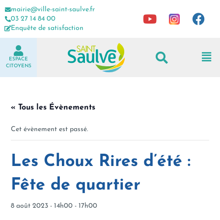
mairie@ville-saint-saulve.fr
03 27 14 84 00
Enquête de satisfaction
ESPACE
CITOYENS
« Tous les Évènements
Cet évènement est passé.
Les Choux Rires d’été :
Fête de quartier
8 août 2023 - 14h00
-
17h00