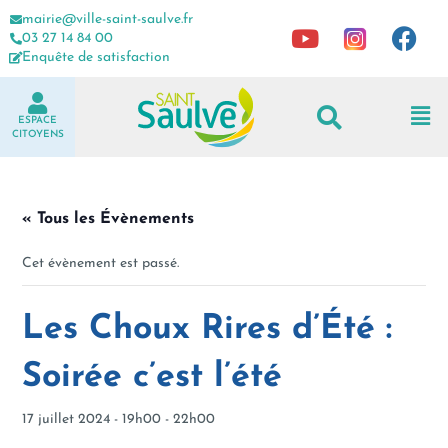
mairie@ville-saint-saulve.fr
03 27 14 84 00
Enquête de satisfaction
ESPACE
CITOYENS
« Tous les Évènements
Cet évènement est passé.
Les Choux Rires d’Été :
Soirée c’est l’été
17 juillet 2024 - 19h00
-
22h00