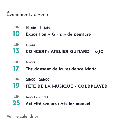
Évènements à venir
JUIN
10 juin
-
14 juin
10
Exposition « Girlz » de peinture
JUIN
14h00
13
CONCERT : ATELIER GUITARD – MJC
JUIN
14h30
17
Thé dansant de la résidence Mérici
JUIN
21h00
-
22h00
19
FÊTE DE LA MUSIQUE – COLDPLAYED
JUIN
14h30
-
16h30
25
Activité seniors : Atelier manuel
Voir le calendrier