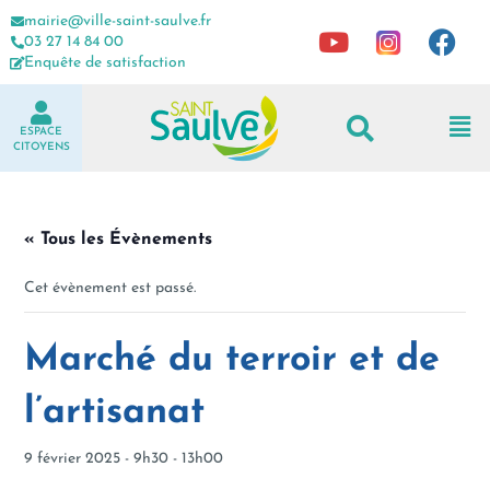
mairie@ville-saint-saulve.fr
03 27 14 84 00
Enquête de satisfaction
ESPACE
CITOYENS
« Tous les Évènements
Cet évènement est passé.
Marché du terroir et de
l’artisanat
9 février 2025 - 9h30
-
13h00