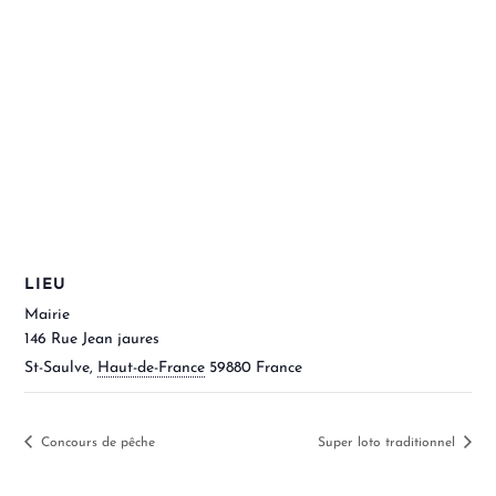
LIEU
Mairie
146 Rue Jean jaures
St-Saulve
,
Haut-de-France
59880
France
Concours de pêche
Super loto traditionnel