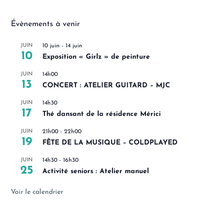
Évènements à venir
JUIN
10 juin
-
14 juin
10
Exposition « Girlz » de peinture
JUIN
14h00
13
CONCERT : ATELIER GUITARD – MJC
JUIN
14h30
17
Thé dansant de la résidence Mérici
JUIN
21h00
-
22h00
19
FÊTE DE LA MUSIQUE – COLDPLAYED
JUIN
14h30
-
16h30
25
Activité seniors : Atelier manuel
Voir le calendrier