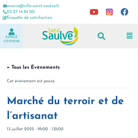
mairie@ville-saint-saulve.fr
03 27 14 84 00
Enquête de satisfaction
ESPACE
CITOYENS
« Tous les Évènements
Cet évènement est passé.
Marché du terroir et de
l’artisanat
13 juillet 2025 - 9h00
-
13h00