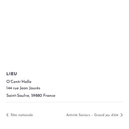
LIEU
O’Centr’Halle
144 rue Jean Jaurès
Saint-Saulve
,
59880
France
Fête nationale
Activité Seniors – Grand jeu d’été