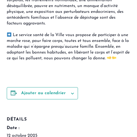
surpoids, les traitements hormonaux, une alimentation
déséquilibrée, pauvre en nutriments, un manque d’activité
physique, une exposition aux perturbateurs endocriniens, des
antécédents familiaux et l’absence de dépistage sont des
facteurs aggravants.
Le service santé de la Ville vous propose de participer à une
marche rose, pour faire corps, toutes et tous ensemble, face à la
maladie qui n’épargne presqu’aucune famille. Ensemble, en
adoptant les bonnes habitudes, en libérant le corps et l’esprit de
ce qui les polluent, nous pouvons changer la donne.
Ajouter au calendrier
DÉTAILS
Date :
12 octobre 2025