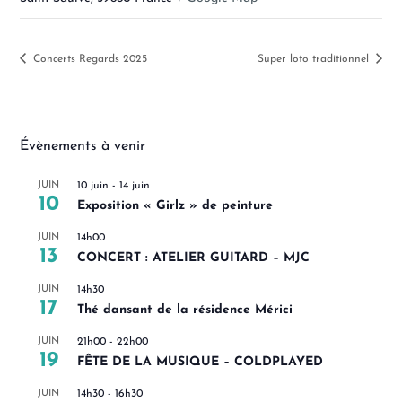
Concerts Regards 2025
Super loto traditionnel
Évènements à venir
JUIN
10 juin
-
14 juin
10
Exposition « Girlz » de peinture
JUIN
14h00
13
CONCERT : ATELIER GUITARD – MJC
JUIN
14h30
17
Thé dansant de la résidence Mérici
JUIN
21h00
-
22h00
19
FÊTE DE LA MUSIQUE – COLDPLAYED
JUIN
14h30
-
16h30