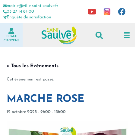
mairie@ville-saint-saulve.fr
03 27 14 84 00
Enquête de satisfaction
ESPACE
CITOYENS
« Tous les Évènements
Cet évènement est passé.
MARCHE ROSE
12 octobre 2025 - 9h00
-
13h00