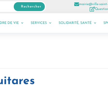
mairie@ville-saint-
Rechercher
Question
DRE DE VIE
SERVICES
SOLIDARITÉ, SANTÉ
SP
uitares