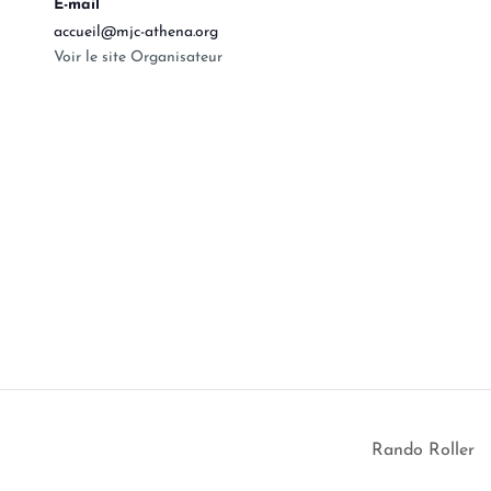
E-mail
accueil@mjc-athena.org
Voir le site Organisateur
Rando Roller