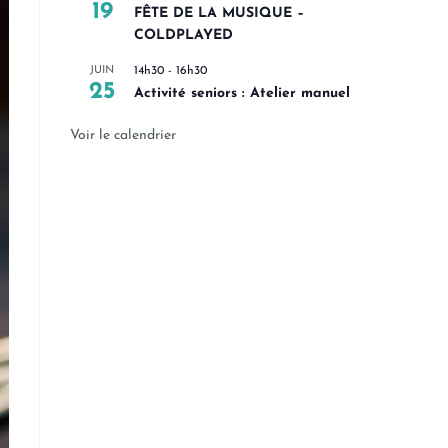
19
FÊTE DE LA MUSIQUE –
COLDPLAYED
JUIN
14h30
-
16h30
25
Activité seniors : Atelier manuel
Voir le calendrier