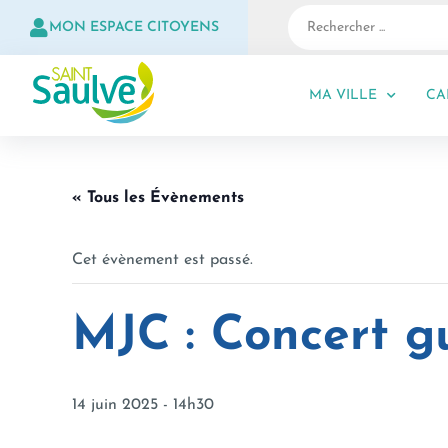
MON ESPACE CITOYENS
MA VILLE
CA
« Tous les Évènements
Cet évènement est passé.
MJC : Concert g
14 juin 2025 - 14h30