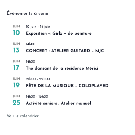
Évènements à venir
JUIN
10 juin
-
14 juin
10
Exposition « Girlz » de peinture
JUIN
14h00
13
CONCERT : ATELIER GUITARD – MJC
JUIN
14h30
17
Thé dansant de la résidence Mérici
JUIN
21h00
-
22h00
19
FÊTE DE LA MUSIQUE – COLDPLAYED
JUIN
14h30
-
16h30
25
Activité seniors : Atelier manuel
Voir le calendrier