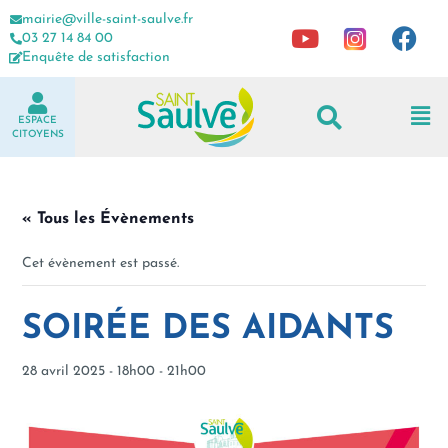
mairie@ville-saint-saulve.fr
03 27 14 84 00
Enquête de satisfaction
ESPACE
CITOYENS
« Tous les Évènements
Cet évènement est passé.
SOIRÉE DES AIDANTS
28 avril 2025 - 18h00
-
21h00