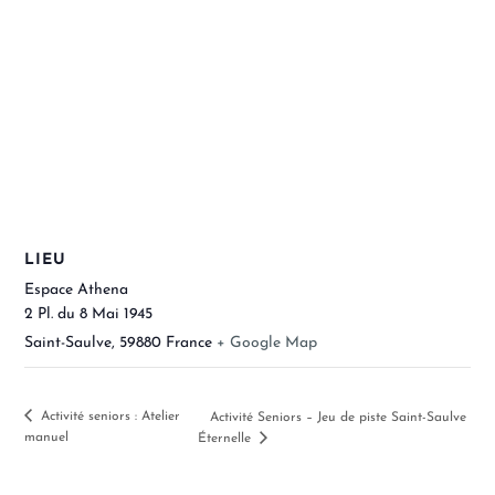
LIEU
Espace Athena
2 Pl. du 8 Mai 1945
Saint-Saulve
,
59880
France
+ Google Map
Activité seniors : Atelier
Activité Seniors – Jeu de piste Saint-Saulve
manuel
Éternelle