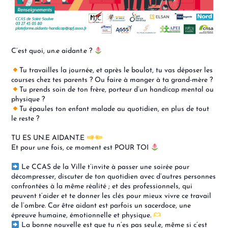
C’est quoi, un.e aidant.e ?
Tu travailles la journée, et après le boulot, tu vas déposer les
courses chez tes parents ? Ou faire à manger à ta grand-mère ?
Tu prends soin de ton frère, porteur d’un handicap mental ou
physique ?
Tu épaules ton enfant malade au quotidien, en plus de tout
le reste ?
TU ES UN.E AIDANT.E
Et pour une fois, ce moment est POUR TOI
Le CCAS de la Ville t’invite à passer une soirée pour
décompresser, discuter de ton quotidien avec d’autres personnes
confrontées à la même réalité ; et des professionnels, qui
peuvent t’aider et te donner les clés pour mieux vivre ce travail
de l’ombre. Car être aidant est parfois un sacerdoce, une
épreuve humaine, émotionnelle et physique.
La bonne nouvelle est que tu n’es pas seul.e, même si c’est