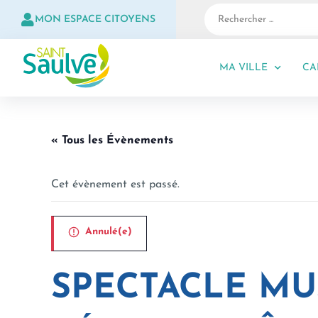
MON ESPACE CITOYENS
MA VILLE
CA
« Tous les Évènements
Cet évènement est passé.
Annulé(e)
SPECTACLE MU