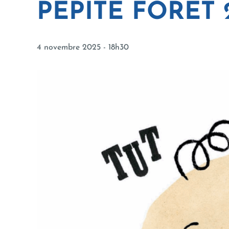
PÉPITE FORÊT 
4 novembre 2025 - 18h30