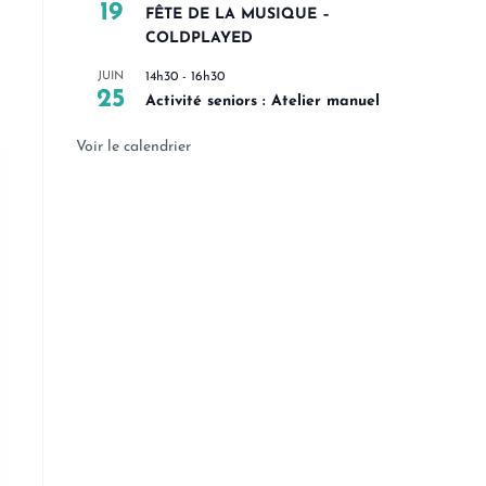
19
FÊTE DE LA MUSIQUE –
COLDPLAYED
JUIN
14h30
-
16h30
25
Activité seniors : Atelier manuel
Voir le calendrier