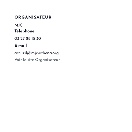
ORGANISATEUR
MJC
Téléphone
03 27 28 15 30
E-mail
accueil@mjc-athena.org
Voir le site Organisateur