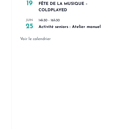
19
FÊTE DE LA MUSIQUE –
COLDPLAYED
JUIN
14h30
-
16h30
25
Activité seniors : Atelier manuel
Voir le calendrier