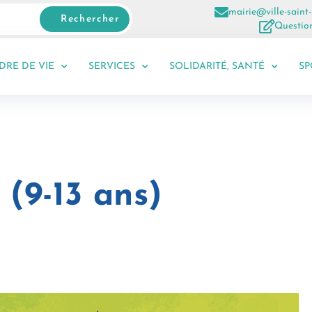
mairie@ville-saint-
Rechercher
Question
DRE DE VIE
SERVICES
SOLIDARITÉ, SANTÉ
SP
(9-13 ans)