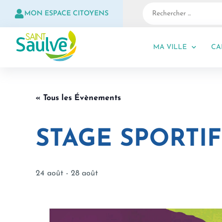
MON ESPACE CITOYENS
MA VILLE
CA
« Tous les Évènements
STAGE SPORTIF 
24 août
-
28 août