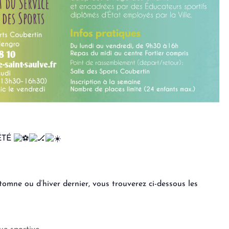
ÉTÉ
tomne ou d’hiver dernier, vous trouverez ci-dessous les