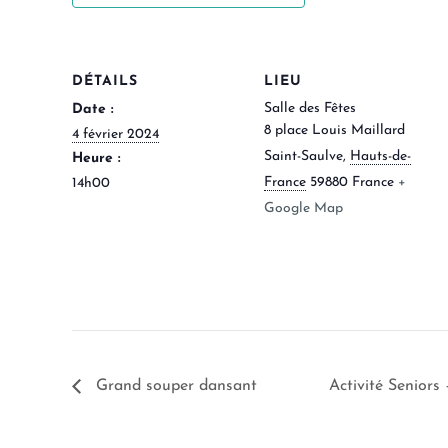
DÉTAILS
LIEU
Salle des Fêtes
Date :
8 place Louis Maillard
4 février 2024
Saint-Saulve
,
Hauts-de-
Heure :
France
59880
France
+
14h00
Google Map
Grand souper dansant
Activité Senior