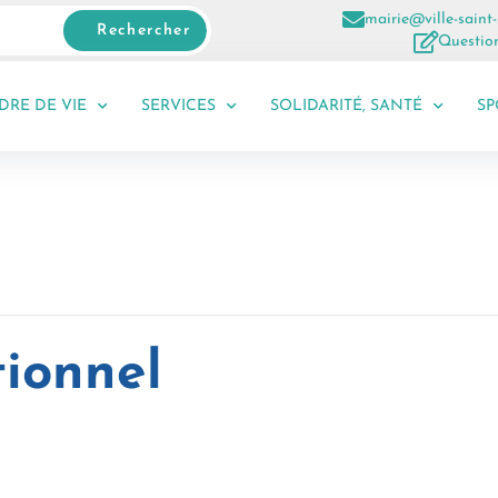
mairie@ville-saint-
Rechercher
Question
DRE DE VIE
SERVICES
SOLIDARITÉ, SANTÉ
SP
tionnel