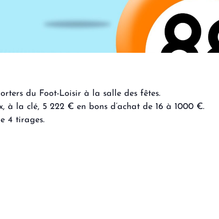
ters du Foot-Loisir à la salle des fêtes.
ux, à la clé, 5 222 € en bons d’achat de 16 à 1000 €.
e 4 tirages.