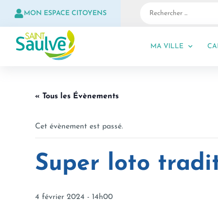
MON ESPACE CITOYENS
MA VILLE
CA
« Tous les Évènements
Cet évènement est passé.
Super loto tradi
4 février 2024 - 14h00