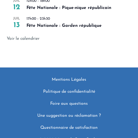
JUIL
12h00
-
18h00
12
Fête Nationale : Pique-nique républicain
JUIL
17h00
-
23h30
13
Fête Nationale : Garden république
Voir le calendrier
Mentions Légales
Politique de confidentialité
Foire aux questions
Une suggestion ou réclamation ?
Questionnaire de satisfaction