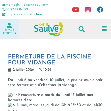
mairie@ville-saint-saulve.fr
03 27 14 84 00
Enquête de satisfaction
ESPACE
CITOYENS
FERMETURE DE LA PISCINE
POUR VIDANGE
2 juillet 2026
10:26
Du lundi 6 au vendredi 10 juillet, la piscine municipale
sera fermée afin d’effectuer la vidange.
Réouverture à partir du lundi 13 juillet aux
horaires d’été :
Lundi, mardi et jeudi de 10h à 13h30 et de 14h30
à 17h