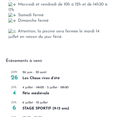
Mercredi et vendredi de 10h à 12h et de 14h30 à
17h
Samedi fermé
Dimanche fermé
Attention, la piscine sera fermée le mardi 14
juillet en raison du jour férié.
Évènements à venir
JUIN
26 juin
-
30 août
26
Les Choux rires d’été
JUIL
4 juillet - 14h00
-
5 juillet - 18h00
4
Fête médiévale
JUIL
6 juillet
-
10 juillet
6
STAGE SPORTIF (9-13 ans)