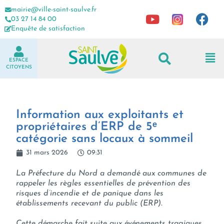
mairie@ville-saint-saulve.fr
03 27 14 84 00
Enquête de satisfaction
ESPACE
CITOYENS
Information aux exploitants et
propriétaires d’ERP de 5ᵉ
catégorie sans locaux à sommeil
31 mars 2026
09:31
La Préfecture du Nord a demandé aux communes de
rappeler les règles essentielles de prévention des
risques d’incendie et de panique dans les
établissements recevant du public (ERP).
Cette démarche fait suite aux événements tragiques