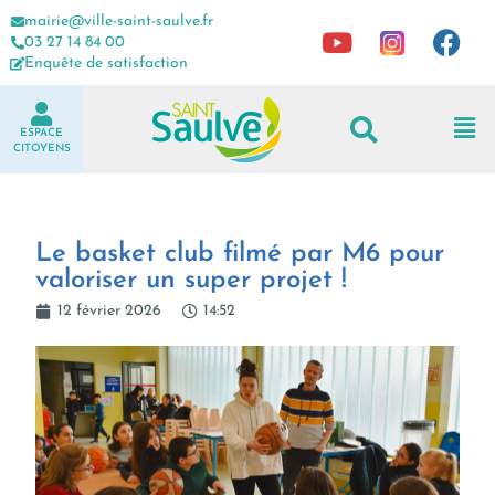
mairie@ville-saint-saulve.fr
03 27 14 84 00
Enquête de satisfaction
ESPACE
CITOYENS
Le basket club filmé par M6 pour
valoriser un super projet !
12 février 2026
14:52