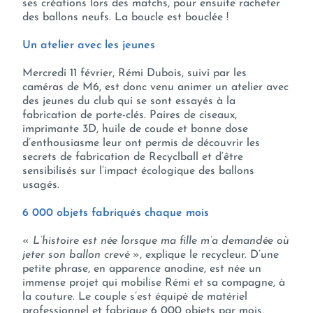
ses créations lors des matchs, pour ensuite racheter
des ballons neufs. La boucle est bouclée !
Un atelier avec les jeunes
Mercredi 11 février, Rémi Dubois, suivi par les
caméras de M6, est donc venu animer un atelier avec
des jeunes du club qui se sont essayés à la
fabrication de porte-clés. Paires de ciseaux,
imprimante 3D, huile de coude et bonne dose
d’enthousiasme leur ont permis de découvrir les
secrets de fabrication de Recyclball et d’être
sensibilisés sur l’impact écologique des ballons
usagés.
6 000 objets fabriqués chaque mois
«
L’histoire est née lorsque ma fille m’a demandée où
jeter son ballon crevé
», explique le recycleur. D’une
petite phrase, en apparence anodine, est née un
immense projet qui mobilise Rémi et sa compagne, à
la couture. Le couple s’est équipé de matériel
professionnel et fabrique 6 000 objets par mois,