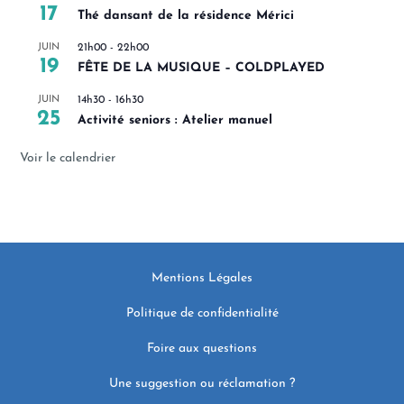
17
Thé dansant de la résidence Mérici
JUIN
21h00
-
22h00
19
FÊTE DE LA MUSIQUE – COLDPLAYED
JUIN
14h30
-
16h30
25
Activité seniors : Atelier manuel
Voir le calendrier
Mentions Légales
Politique de confidentialité
Foire aux questions
Une suggestion ou réclamation ?