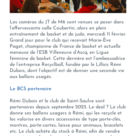
Les caméras du JT de M6 sont venues se poser dans
l’effervescente salle Coubertin, alors en plein
entraînement de basket et de judo, mercredi 11 février.
Grand jour pour le club qui recevait Marie-Ève
Paget, championne de France de basket et actuelle
meneuse de l’ESB Villeneuve d’Ascq, en Ligue
féminine de basket. Cette dernière est l’ambassadrice
de l’entreprise Recyclball, fondée par le Lillois Rémi
Dubois, dont l’objectif est de donner une seconde vie
aux ballons usagés.
Le BCS partenaire
Rémi Dubois et le club de Saint-Saulve sont
partenaires depuis septembre 2025. Le deal ? Le club
donne ses ballons usagers à Rémi, qui les recycle et
les valorise en divers accessoires de type porte-clés,
montres, porte-cartes, laisse pour animaux, bracelets
etc. Le club achète du stock à Rémi, afin de vendre