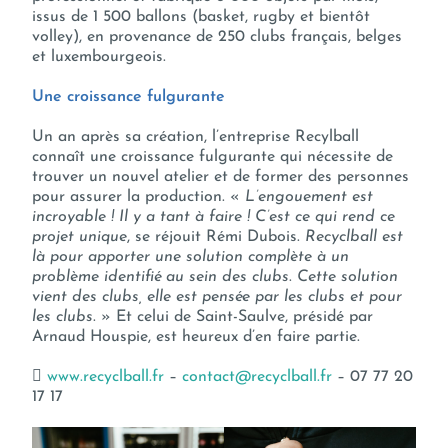
issus de 1 500 ballons (basket, rugby et bientôt
volley), en provenance de 250 clubs français, belges
et luxembourgeois.
Une croissance fulgurante
Un an après sa création, l’entreprise Recylball
connaît une croissance fulgurante qui nécessite de
trouver un nouvel atelier et de former des personnes
pour assurer la production. «
L’engouement est
incroyable ! Il y a tant à faire !
C’est ce qui rend ce
projet unique
, se réjouit Rémi Dubois.
Recyclball est
là pour apporter une solution complète à un
problème identifié au sein des clubs
.
Cette solution
vient des clubs, elle est pensée par les clubs et pour
les clubs
. » Et celui de Saint-Saulve, présidé par
Arnaud Houspie, est heureux d’en faire partie.

www.recyclball.fr
–
contact@recyclball.fr
– 07 77 20
17 17