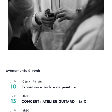
Évènements à venir
JUIN
10 juin
-
14 juin
10
Exposition « Girlz » de peinture
JUIN
14h00
13
CONCERT : ATELIER GUITARD – MJC
JUIN
14h30