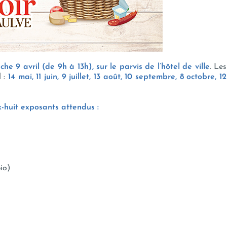
he 9 avril (de 9h à 13h), sur le parvis de l’hôtel de ville
. Les
l :
14 mai, 11 juin, 9 juillet, 13 août, 10 septembre, 8 octobre, 12
x-huit exposants attendus :
io)