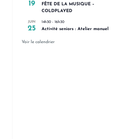
19
FÊTE DE LA MUSIQUE –
COLDPLAYED
JUIN
14h30
-
16h30
25
Activité seniors : Atelier manuel
Voir le calendrier