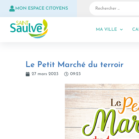
MON ESPACE CITOYENS
MA VILLE
CA
Le Petit Marché du terroir
27 mars 2023
09:23