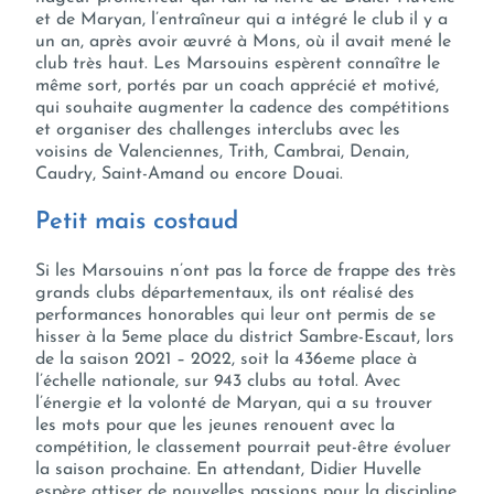
et de Maryan, l’entraîneur qui a intégré le club il y a
un an, après avoir œuvré à Mons, où il avait mené le
club très haut. Les Marsouins espèrent connaître le
même sort, portés par un coach apprécié et motivé,
qui souhaite augmenter la cadence des compétitions
et organiser des challenges interclubs avec les
voisins de Valenciennes, Trith, Cambrai, Denain,
Caudry, Saint-Amand ou encore Douai.
Petit mais costaud
Si les Marsouins n’ont pas la force de frappe des très
grands clubs départementaux, ils ont réalisé des
performances honorables qui leur ont permis de se
hisser à la 5eme place du district Sambre-Escaut, lors
de la saison 2021 – 2022, soit la 436eme place à
l’échelle nationale, sur 943 clubs au total. Avec
l’énergie et la volonté de Maryan, qui a su trouver
les mots pour que les jeunes renouent avec la
compétition, le classement pourrait peut-être évoluer
la saison prochaine. En attendant, Didier Huvelle
espère attiser de nouvelles passions pour la discipline