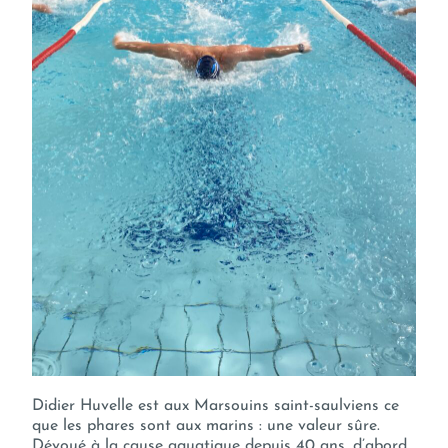
Didier Huvelle est aux Marsouins saint-saulviens ce
que les phares sont aux marins : une valeur sûre.
Dévoué à la cause aquatique depuis 40 ans, d’abord