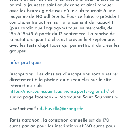
parmi la jeunesse saint-saulvienne et ainsi renouer
avec les heures glorieuses où le club tournait à une
moyenne de 140 adhérents. Pour ce faire, le président
compte, entre autres, sur le lancement de l’aqua-fit
(plus cardio que l’aquagym) tous les mercredis, de
19h à 19h45, à partir du 13 septembre. La reprise de
la natation, quant à elle, est prévue le 4 septembre,
avec les tests d’aptitudes qui permettront de créer les
groupes.
Infos pratiques
Inscriptions
: Les dossiers d’inscriptions sont à retirer
directement à la piscine, ou disponibles sur le site
internet du club
https://marsouinssaintsaulviens.sportsregions.fr/
et
sur sa page facebook « Marsouins Saint Saulviens ».
Contact mail
:
d_huvelle@orange.fr
Tarifs
natation
: la cotisation annuelle est de 170
euros par an pour les inscriptions et 160 euros pour