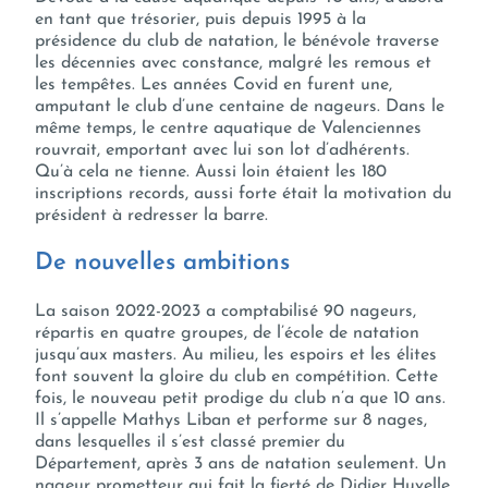
en tant que trésorier, puis depuis 1995 à la
présidence du club de natation, le bénévole traverse
les décennies avec constance, malgré les remous et
les tempêtes. Les années Covid en furent une,
amputant le club d’une centaine de nageurs. Dans le
même temps, le centre aquatique de Valenciennes
rouvrait, emportant avec lui son lot d’adhérents.
Qu’à cela ne tienne. Aussi loin étaient les 180
inscriptions records, aussi forte était la motivation du
président à redresser la barre.
De nouvelles ambitions
La saison 2022-2023 a comptabilisé 90 nageurs,
répartis en quatre groupes, de l’école de natation
jusqu’aux masters. Au milieu, les espoirs et les élites
font souvent la gloire du club en compétition. Cette
fois, le nouveau petit prodige du club n’a que 10 ans.
Il s’appelle Mathys Liban et performe sur 8 nages,
dans lesquelles il s’est classé premier du
Département, après 3 ans de natation seulement. Un
nageur prometteur qui fait la fierté de Didier Huvelle